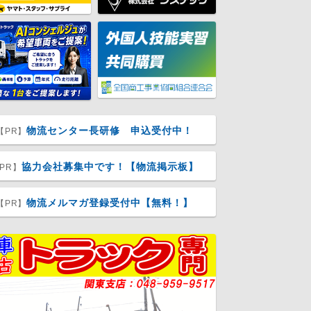
物流センター長研修 申込受付中！
【PR】
協力会社募集中です！【物流掲示板】
PR】
物流メルマガ登録受付中【無料！】
【PR】