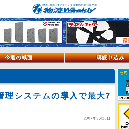
今週の紙面
購読申込み
管理システムの導入で最大7
2007年3月26日