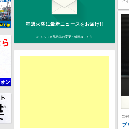
バイ
毎週火曜に最新ニュースをお届け!!
≫ メルマガ配信先の変更・解除はこちら
202
ブ