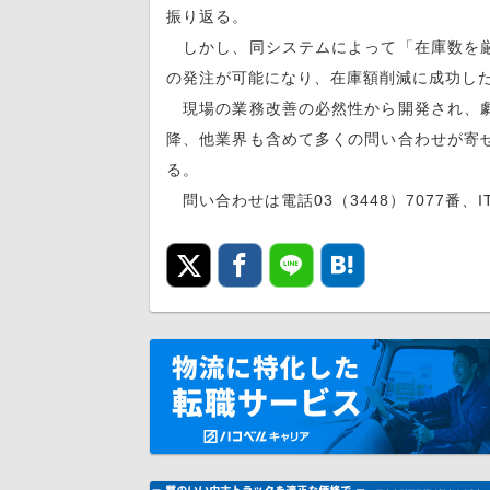
振り返る。
しかし、同システムによって「在庫数を厳
の発注が可能になり、在庫額削減に成功し
現場の業務改善の必然性から開発され、劇
降、他業界も含めて多くの問い合わせが寄
る。
問い合わせは電話03（3448）7077番