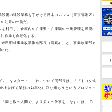
信設備の建設業務を手がける日本コムシス（東京都港区）
」の効果の一例だ。
ルを利用し、倉庫内の在庫数・在庫額の一元管理を可能に
発注作業も自動化する。
米田明雄事業改革推進部長（写真右）と、事業改革部カ
聞いた。
【
ゼン」をスタート。これについて同部長は、「『トヨタ式
全社挙げて業務の効率化に取り組もうというプロジェク
「同じ数の人間で、より多くの仕事をこなすには、ITに