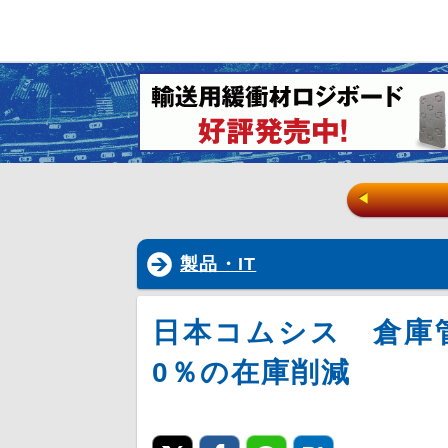
◀
製品・IT
日本コムシス 倉庫
0％の在庫削減