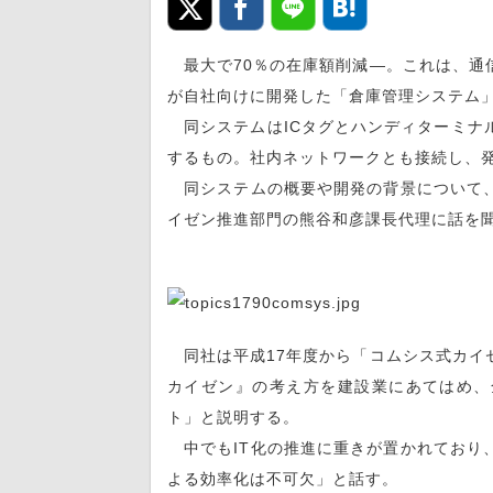
最大で70％の在庫額削減—。これは、通
が自社向けに開発した「倉庫管理システム
同システムはICタグとハンディターミナ
するもの。社内ネットワークとも接続し、
同システムの概要や開発の背景について、
イゼン推進部門の熊谷和彦課長代理に話を
同社は平成17年度から「コムシス式カイ
カイゼン』の考え方を建設業にあてはめ、
ト」と説明する。
中でもIT化の推進に重きが置かれており、
よる効率化は不可欠」と話す。