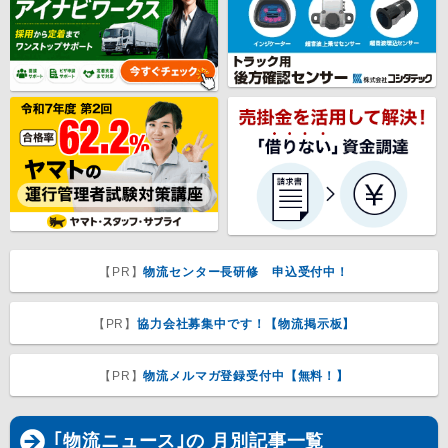
【PR】
物流センター長研修 申込受付中！
【PR】
協力会社募集中です！【物流掲示板】
【PR】
物流メルマガ登録受付中【無料！】
｢物流ニュース｣の 月別記事一覧