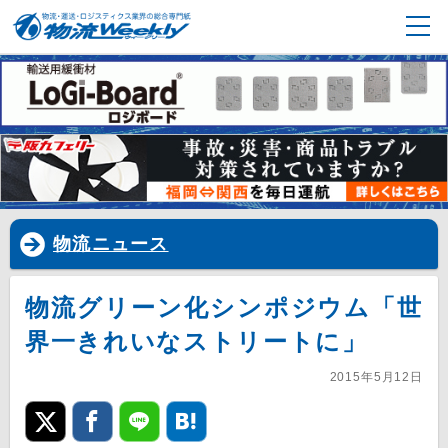
物流ニュース
物流グリーン化シンポジウム「世
界一きれいなストリートに」
2015年5月12日