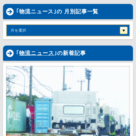
｢物流ニュース｣の 月別記事一覧
月を選択
｢
物流ニュース
｣の新着記事