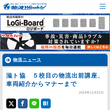
物流ニュース
滋ト協 ５校目の物流出前講座、
車両紹介からマナーまで
2016年12月22日