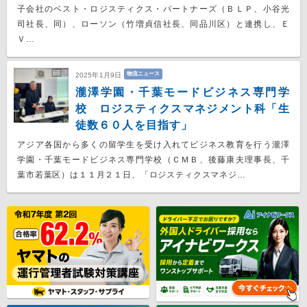
子会社のベスト・ロジスティクス・パートナーズ（ＢＬＰ、小谷光
司社長、同）、ローソン（竹増貞信社長、同品川区）と連携し、Ｅ
Ｖ…
物流ニュース
2025年1月9日
瀧澤学園・千葉モードビジネス専門学
校 ロジスティクスマネジメント科「生
徒数６０人を目指す」
アジア各国から多くの留学生を受け入れてビジネス教育を行う瀧澤
学園・千葉モードビジネス専門学校（ＣＭＢ、後藤康夫理事長、千
葉市若葉区）は１１月２１日、「ロジスティクスマネジ…