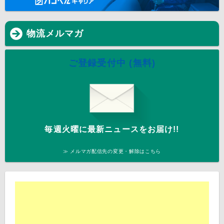
物流メルマガ
ご登録受付中 (無料)
毎週火曜に最新ニュースをお届け!!
≫ メルマガ配信先の変更・解除はこちら