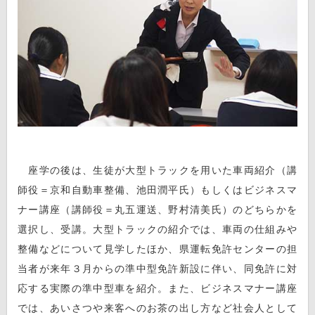
座学の後は、生徒が大型トラックを用いた車両紹介（講
師役＝京和自動車整備、池田潤平氏）もしくはビジネスマ
ナー講座（講師役＝丸五運送、野村清美氏）のどちらかを
選択し、受講。大型トラックの紹介では、車両の仕組みや
整備などについて見学したほか、県運転免許センターの担
当者が来年３月からの準中型免許新設に伴い、同免許に対
応する実際の準中型車を紹介。また、ビジネスマナー講座
では、あいさつや来客へのお茶の出し方など社会人として