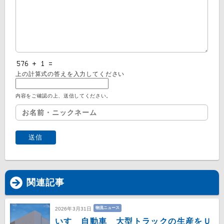
上の計算式の答えを入力してください
内容をご確認の上、送信してください。
関連記事
物流ニュース
2026年3月31日
いすゞ自動車 大型トラックの生産をＵ