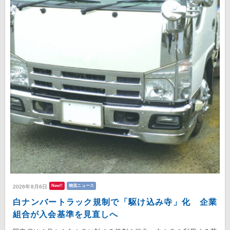
New!!
物流ニュース
2026年8月6日
白ナンバートラック規制で「駆け込み寺」化 企業
組合が入会基準を見直しへ