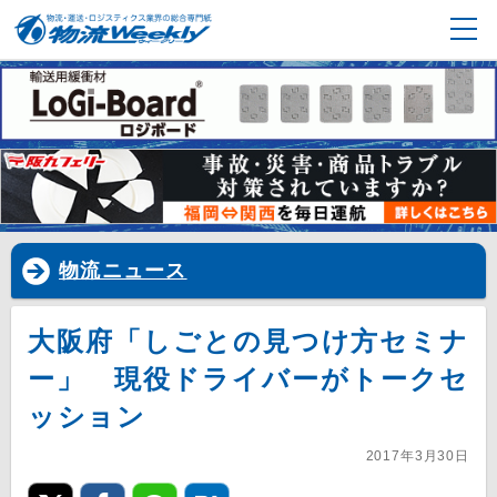
物流ニュース
大阪府「しごとの見つけ方セミナ
ー」 現役ドライバーがトークセ
ッション
2017年3月30日