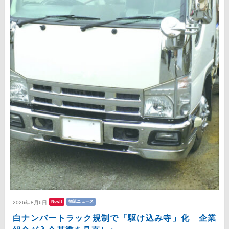
New!!
物流ニュース
2026年8月6日
白ナンバートラック規制で「駆け込み寺」化 企業