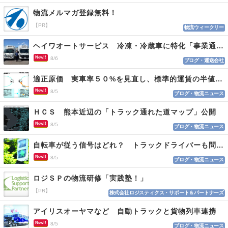
物流メルマガ登録無料！
【PR】
物流ウィークリー
ヘイワオートサービス 冷凍・冷蔵車に特化「事業通じ貢献目指す」
New!!
8/6
ブログ・運送会社
適正原価 実車率５０%を見直し、標準的運賃の半値の恐れも
New!!
8/5
ブログ・物流ニュース
ＨＣＳ 熊本近辺の「トラック通れた道マップ」公開
New!!
8/5
ブログ・物流ニュース
自転車が従う信号はどれ？ トラックドライバーも問われる認識
New!!
8/5
ブログ・物流ニュース
ロジＳＰの物流研修「実践塾！」
【PR】
株式会社ロジスティクス・サポート＆パートナーズ
アイリスオーヤマなど 自動トラックと貨物列車連携
New!!
8/5
ブログ・物流ニュース