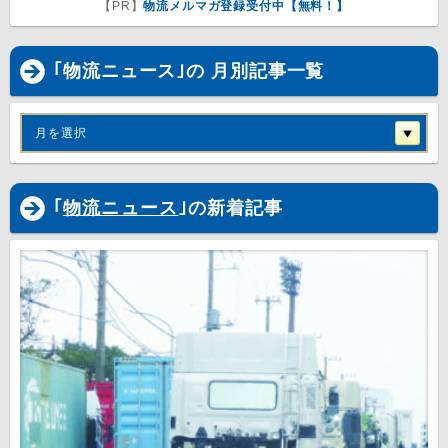
【PR】
物流メルマガ登録受付中【無料！】
｢物流ニュース｣の 月別記事一覧
月を選択
｢
物流ニュース
｣の新着記事