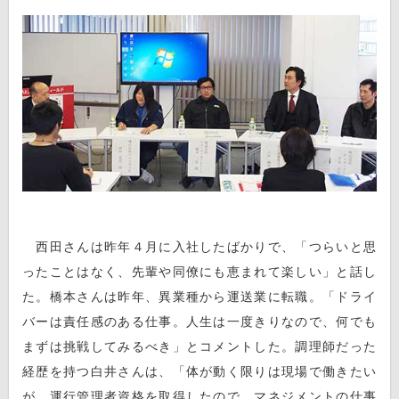
西田さんは昨年４月に入社したばかりで、「つらいと思
ったことはなく、先輩や同僚にも恵まれて楽しい」と話し
た。橋本さんは昨年、異業種から運送業に転職。「ドライ
バーは責任感のある仕事。人生は一度きりなので、何でも
まずは挑戦してみるべき」とコメントした。調理師だった
経歴を持つ白井さんは、「体が動く限りは現場で働きたい
が、運行管理者資格を取得したので、マネジメントの仕事