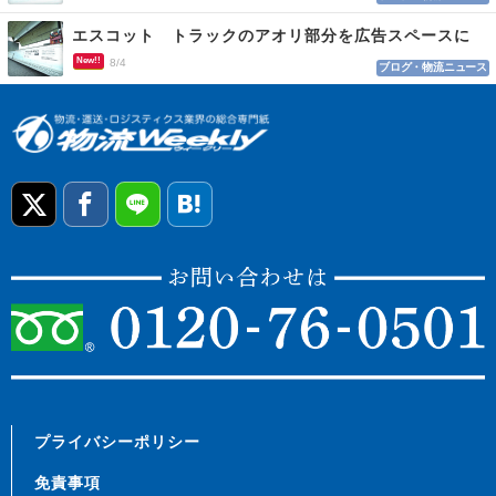
エスコット トラックのアオリ部分を広告スペースに
New!!
8/4
ブログ・物流ニュース
プライバシーポリシー
免責事項