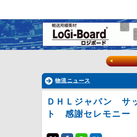
◀
物流ニュース
ＤＨＬジャパン サ
ト 感謝セレモニー