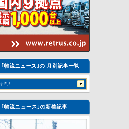
｢物流ニュース｣の 月別記事一覧
を選択
｢
物流ニュース
｣の新着記事