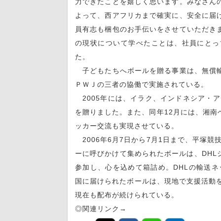
力できたことを嬉しく思います。みなさん
よって、西アフリカまで確実に、安全に届
員有志も梱包のお手伝いをさせていただき
の現状について学べたことは、社員にとっ
た。
子どもたちへボールを贈る事業は、無償輸
ＰＷＪの三者の協働で実施されている。
2005年には、イラク、インドネシア・ア
を贈りました。また、同年12月には、湘南
ッカー交流も実現させている。
2006年6月7日から7月1日まで、平塚
ーに呼びかけて集められたボールは、DHL
参加し、心を込めて箱詰め。DHLの輸送ネ
国に届けられたボールは、現地で支援活動を
現在も配布が続けられている。
◎関連リンク→