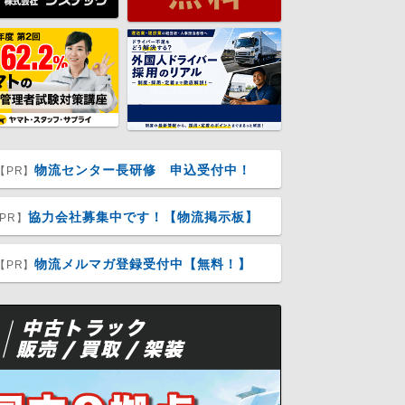
物流センター長研修 申込受付中！
【PR】
協力会社募集中です！【物流掲示板】
PR】
物流メルマガ登録受付中【無料！】
【PR】