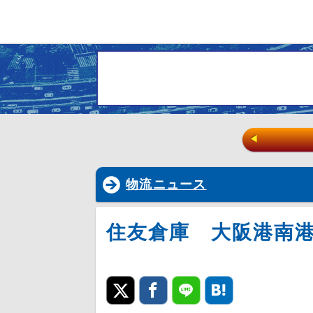
◀
物流ニュース
住友倉庫 大阪港南