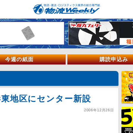
今週の紙面
購読申込み
港東地区にセンター新設
2006年12月26日