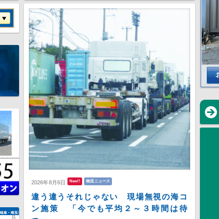
New!!
物流ニュース
2026年8月6日
違う違うそれじゃない 現場無視の海コ
ン施策 「今でも平均２～３時間は待