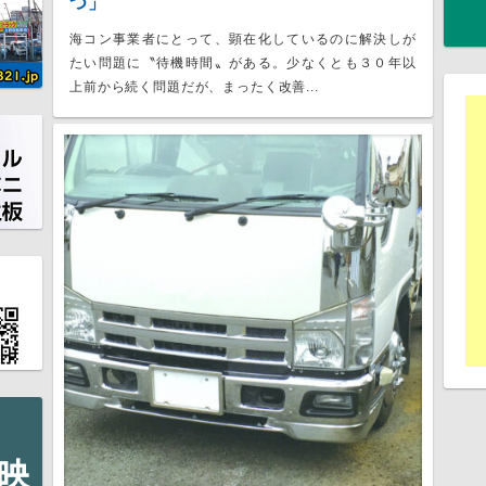
つ」
海コン事業者にとって、顕在化しているのに解決しが
たい問題に〝待機時間〟がある。少なくとも３０年以
上前から続く問題だが、まったく改善...