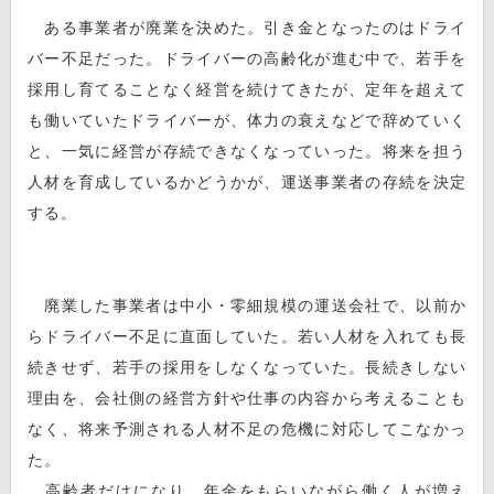
ある事業者が廃業を決めた。引き金となったのはドライ
バー不足だった。ドライバーの高齢化が進む中で、若手を
採用し育てることなく経営を続けてきたが、定年を超えて
も働いていたドライバーが、体力の衰えなどで辞めていく
と、一気に経営が存続できなくなっていった。将来を担う
人材を育成しているかどうかが、運送事業者の存続を決定
する。
廃業した事業者は中小・零細規模の運送会社で、以前か
らドライバー不足に直面していた。若い人材を入れても長
続きせず、若手の採用をしなくなっていた。長続きしない
理由を、会社側の経営方針や仕事の内容から考えることも
なく、将来予測される人材不足の危機に対応してこなかっ
た。
高齢者だけになり、年金をもらいながら働く人が増え