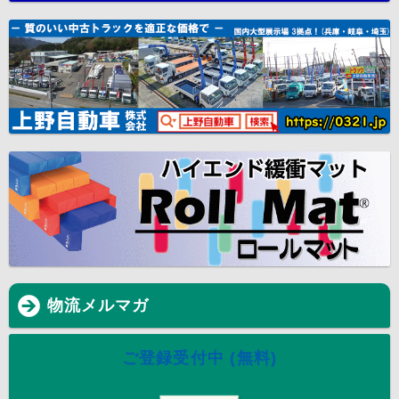
物流メルマガ
ご登録受付中 (無料)