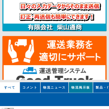
すべて
コメント
物流ニュース
物流掲示板
製品・I