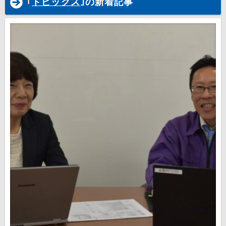
｢
トピックス
｣の新着記事