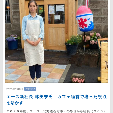
トピックス
2026年7月8日
エース新社長 林美奈氏 カフェ経営で培った視点
を活かす
２０２６年度、エース（北海道石狩市）の専務から社長（ＣＯＯ）