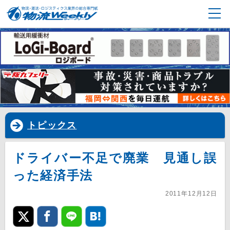
トピックス
ドライバー不足で廃業 見通し誤
った経済手法
2011年12月12日