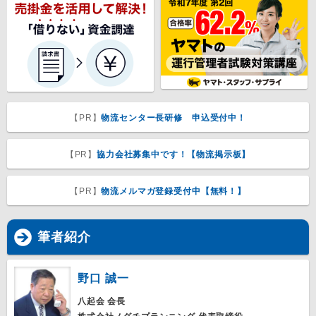
【PR】
物流センター長研修 申込受付中！
【PR】
協力会社募集中です！【物流掲示板】
【PR】
物流メルマガ登録受付中【無料！】
筆者紹介
野口 誠一
八起会 会長