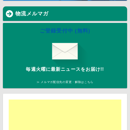
物流メルマガ
ご登録受付中 (無料)
毎週火曜に最新ニュースをお届け!!
≫ メルマガ配信先の変更・解除はこちら