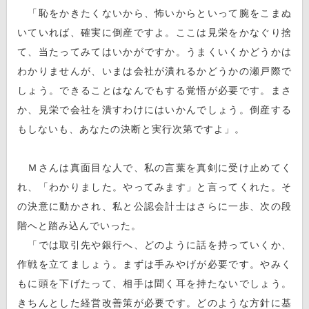
「恥をかきたくないから、怖いからといって腕をこまぬ
いていれば、確実に倒産ですよ。ここは見栄をかなぐり捨
て、当たってみてはいかがですか。うまくいくかどうかは
わかりませんが、いまは会社が潰れるかどうかの瀬戸際で
しょう。できることはなんでもする覚悟が必要です。まさ
か、見栄で会社を潰すわけにはいかんでしょう。倒産する
もしないも、あなたの決断と実行次第ですよ」。
Ｍさんは真面目な人で、私の言葉を真剣に受け止めてく
れ、「わかりました。やってみます」と言ってくれた。そ
の決意に動かされ、私と公認会計士はさらに一歩、次の段
階へと踏み込んでいった。
「では取引先や銀行へ、どのように話を持っていくか、
作戦を立てましょう。まずは手みやげが必要です。やみく
もに頭を下げたって、相手は聞く耳を持たないでしょう。
きちんとした経営改善策が必要です。どのような方針に基