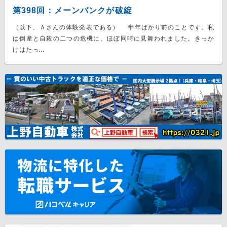
第398回：メーンバンクが破綻
（以下、Ａさんの体験発表である） 半年ばかり前のことです。私
は倒産と自殺の二つの危機に、ほぼ同時に見舞われました。きっか
けはたっ...