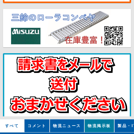
すべて
コメント
物流ニュース
物流掲示板
製品・I