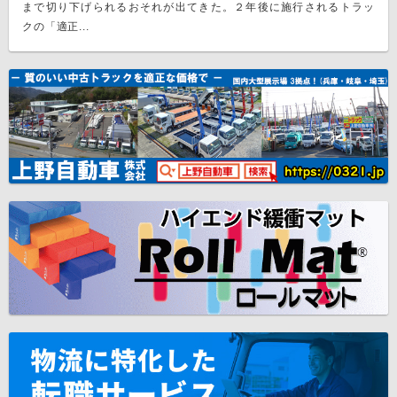
まで切り下げられるおそれが出てきた。２年後に施行されるトラッ
クの「適正...