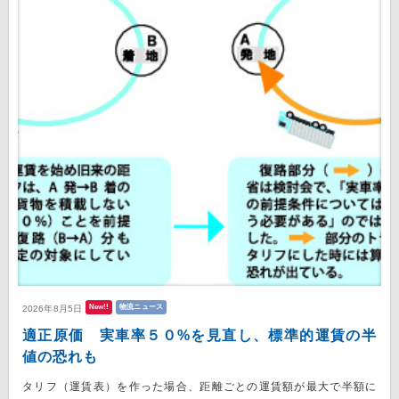
New!!
物流ニュース
2026年8月5日
適正原価 実車率５０%を見直し、標準的運賃の半
値の恐れも
タリフ（運賃表）を作った場合、距離ごとの運賃額が最大で半額に