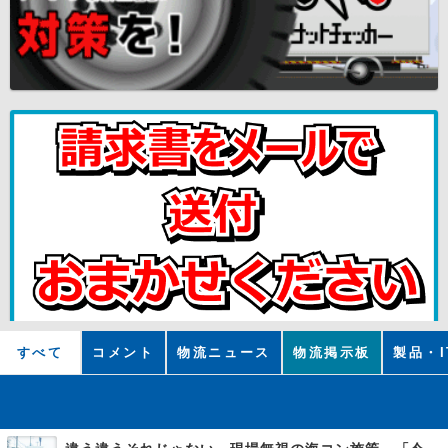
すべて
コメント
物流ニュース
物流掲示板
製品・I