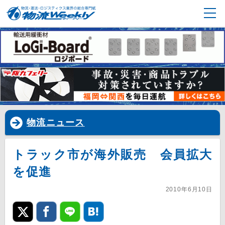
物流ニュース
トラック市が海外販売 会員拡大
を促進
2010年6月10日