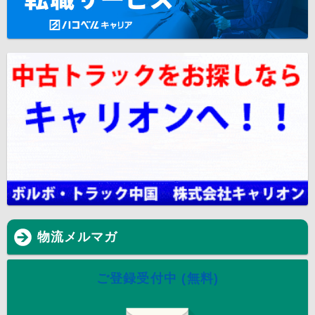
物流メルマガ
ご登録受付中 (無料)