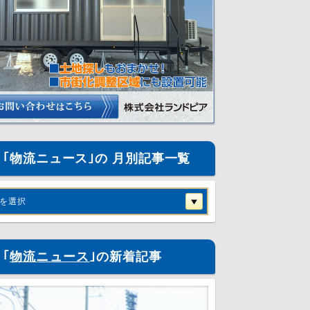
｢物流ニュース｣の 月別記事一覧
を選択
｢
物流ニュース
｣の新着記事