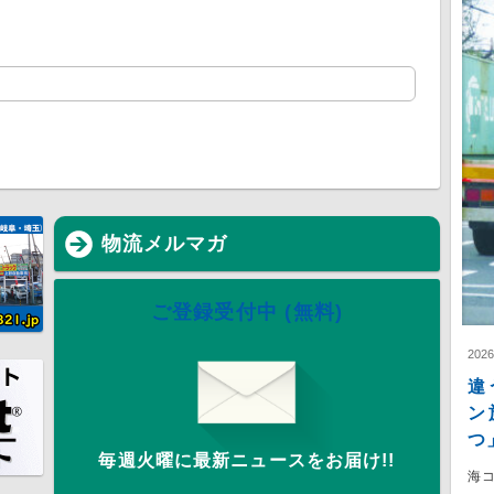
物流メルマガ
ご登録受付中 (無料)
202
違
ン
つ
毎週火曜に最新ニュースをお届け!!
海