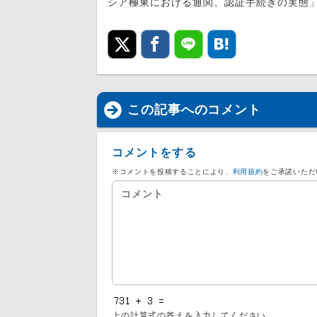
シア極東における通関、認証手続きの実態
この記事へのコメント
コメントをする
※コメントを投稿することにより、
利用規約
をご承諾いただ
上の計算式の答えを入力してください