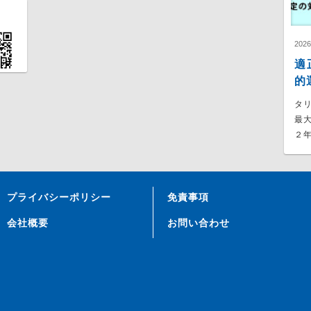
202
適
的
タ
最
２年
プライバシーポリシー
免責事項
会社概要
お問い合わせ