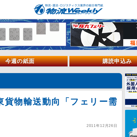
今週の紙面
購読申込み
東貨物輸送動向「フェリー需
2011年12月26日