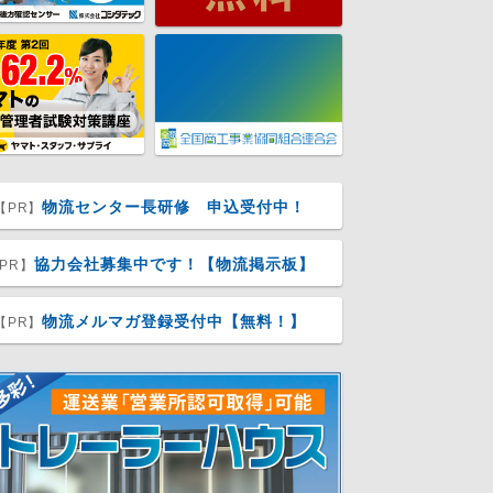
物流センター長研修 申込受付中！
【PR】
協力会社募集中です！【物流掲示板】
PR】
物流メルマガ登録受付中【無料！】
【PR】