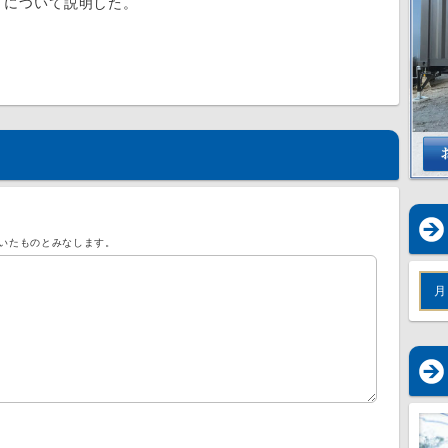
」について説明した。
いたものとみなします。
月