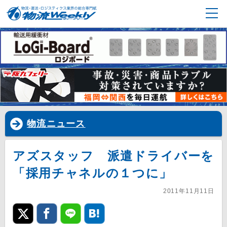
物流ニュース
アズスタッフ 派遣ドライバーを
「採用チャネルの１つに」
2011年11月11日