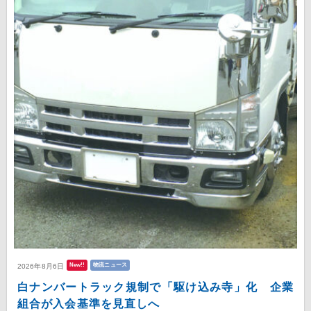
New!!
物流ニュース
2026年8月6日
白ナンバートラック規制で「駆け込み寺」化 企業
組合が入会基準を見直しへ