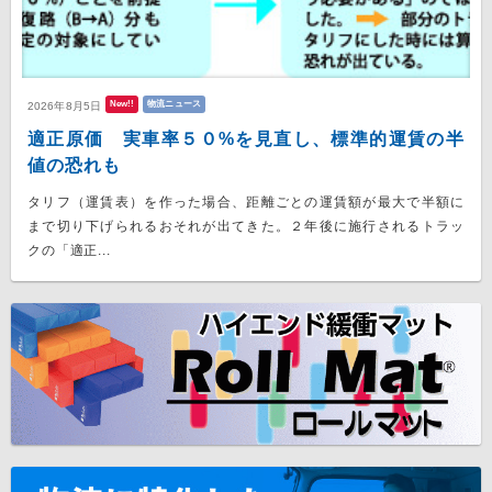
New!!
物流ニュース
2026年8月5日
適正原価 実車率５０%を見直し、標準的運賃の半
値の恐れも
タリフ（運賃表）を作った場合、距離ごとの運賃額が最大で半額に
まで切り下げられるおそれが出てきた。２年後に施行されるトラッ
クの「適正...