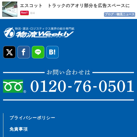
エスコット トラックのアオリ部分を広告スペースに
New!!
8/4
ブログ・物流ニュース
プライバシーポリシー
免責事項