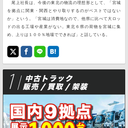
尾上社長は、今後の東北の物流の理想形として、「宮城
を拠点に関東・関西とやり取りするのがベストではない
か」という。「宮城は消費地なので、他県に比べて大ロッ
ドの出る工場や産業がない。東北６県の荷物を宮城に集
め、上りは１００％地場でできれば」と話している。