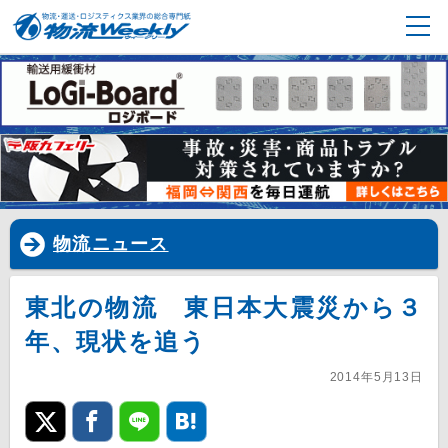
物流ニュース
東北の物流 東日本大震災から３
年、現状を追う
2014年5月13日