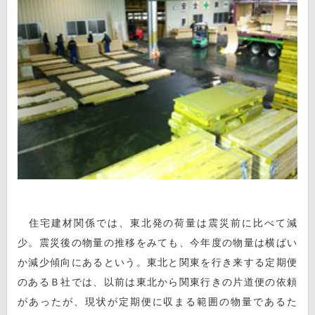
住宅建材関係では、東北発の荷量は震災前に比べて減
少。震災後の物量の推移をみても、今年度の物量は横ばい
か減少傾向にあるという。東北と関東を行き来する定期便
のあるＢ社では、以前は東北から関東行きの片道便の依頼
があったが、現状が定期便に収まる範囲の物量であるた