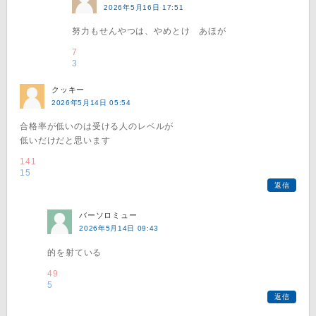
2026年5月16日 17:51
努力もせんやつは、やめとけ あほが
7
3
クッキー
2026年5月14日 05:54
合格率が低いのは受ける人のレベルが
低いだけだと思います
141
15
返信
バーソロミュー
2026年5月14日 09:43
的を射ている
49
5
返信