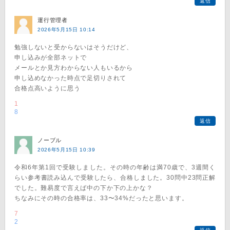
返信
運行管理者
2026年5月15日 10:14
勉強しないと受からないはそうだけど、
申し込みが全部ネットで
メールとか見方わからない人もいるから
申し込めなかった時点で足切りされて
合格点高いように思う
1
8
返信
ノーブル
2026年5月15日 10:39
令和6年第1回で受験しました。その時の年齢は満70歳で、3週間く
らい参考書読み込んで受験したら、合格しました。30問中23問正解
でした。難易度で言えば中の下か下の上かな？
ちなみにその時の合格率は、33〜34%だったと思います。
7
2