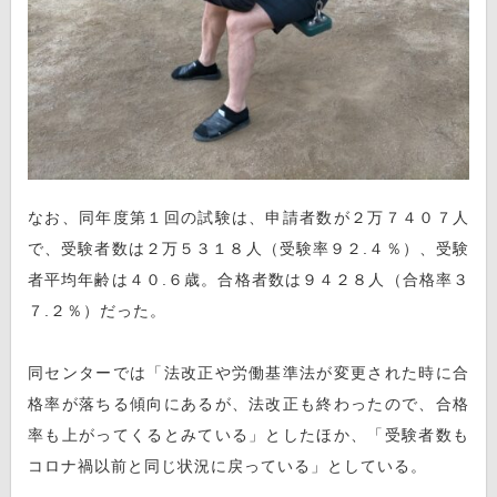
なお、同年度第１回の試験は、申請者数が２万７４０７人
で、受験者数は２万５３１８人（受験率９２.４％）、受験
者平均年齢は４０.６歳。合格者数は９４２８人（合格率３
７.２％）だった。
同センターでは「法改正や労働基準法が変更された時に合
格率が落ちる傾向にあるが、法改正も終わったので、合格
率も上がってくるとみている」としたほか、「受験者数も
コロナ禍以前と同じ状況に戻っている」としている。