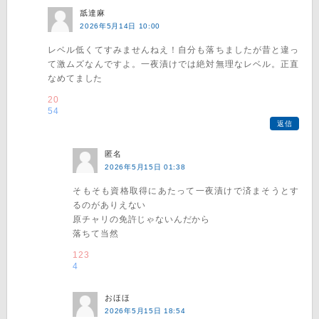
舐達麻
2026年5月14日 10:00
レベル低くてすみませんねえ！自分も落ちましたが昔と違っ
て激ムズなんですよ。一夜漬けでは絶対無理なレベル。正直
なめてました
20
54
返信
匿名
2026年5月15日 01:38
そもそも資格取得にあたって一夜漬けで済まそうとす
るのがありえない
原チャリの免許じゃないんだから
落ちて当然
123
4
おほほ
2026年5月15日 18:54