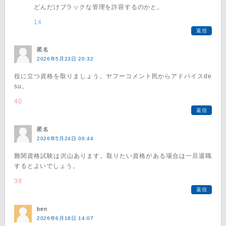
どんだけブラックな管理を許容するのかと。
14
返信
匿名
2026年5月23日 20:32
役に立つ資格を取りましょう。ヤフーコメント民からアドバイスde
su。
40
返信
匿名
2026年5月24日 00:44
難関資格試験は沢山あります。取りたい資格がある場合は一旦退職
するとよいでしょう。
38
返信
ben
2026年6月18日 14:07