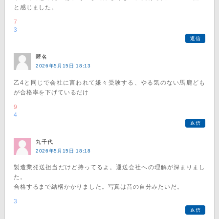
と感じました。
7
3
返信
匿名
2026年5月15日 18:13
乙4と同じで会社に言われて嫌々受験する、やる気のない馬鹿ども
が合格率を下げているだけ
9
4
返信
丸千代
2026年5月15日 18:18
製造業発送担当だけど持ってるよ。運送会社への理解が深まりまし
た。
合格するまで結構かかりました。写真は昔の自分みたいだ。
3
返信