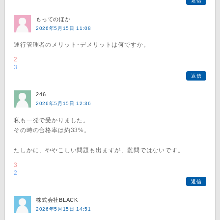
返信
もってのほか
2026年5月15日 11:08
運行管理者のメリット･デメリットは何ですか。
2
3
返信
246
2026年5月15日 12:36
私も一発で受かりました。
その時の合格率は約33%。
たしかに、ややこしい問題も出ますが、難問ではないです。
3
2
返信
株式会社BLACK
2026年5月15日 14:51