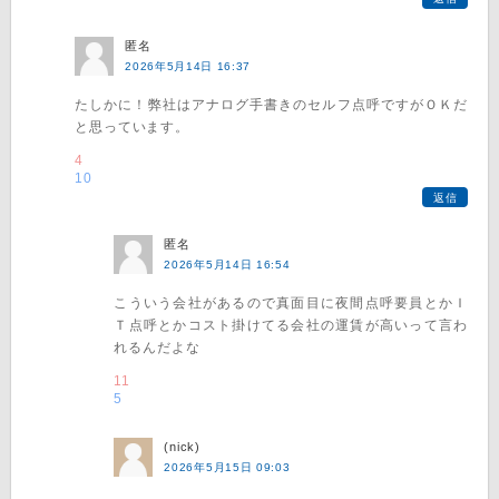
匿名
2026年5月14日 16:37
たしかに！弊社はアナログ手書きのセルフ点呼ですがＯＫだ
と思っています。
4
10
返信
匿名
2026年5月14日 16:54
こういう会社があるので真面目に夜間点呼要員とかＩ
Ｔ点呼とかコスト掛けてる会社の運賃が高いって言わ
れるんだよな
11
5
(nick)
2026年5月15日 09:03