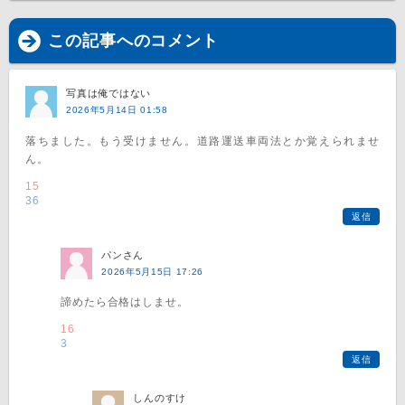
この記事へのコメント
写真は俺ではない
2026年5月14日 01:58
落ちました。もう受けません。道路運送車両法とか覚えられませ
ん。
15
36
返信
パンさん
2026年5月15日 17:26
諦めたら合格はしませ。
16
3
返信
しんのすけ