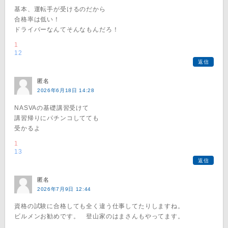
基本、運転手が受けるのだから
合格率は低い！
ドライバーなんてそんなもんだろ！
1
12
返信
匿名
2026年6月18日 14:28
NASVAの基礎講習受けて
講習帰りにパチンコしてても
受かるよ
1
13
返信
匿名
2026年7月9日 12:44
資格の試験に合格しても全く違う仕事してたりしますね。
ビルメンお勧めです。 登山家のはまさんもやってます。