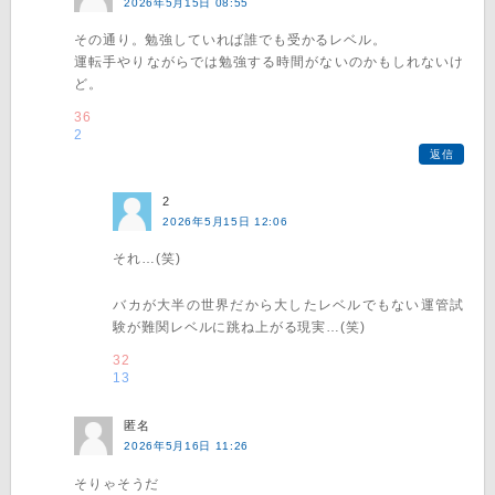
2026年5月15日 08:55
その通り。勉強していれば誰でも受かるレベル。
運転手やりながらでは勉強する時間がないのかもしれないけ
ど。
36
2
返信
2
2026年5月15日 12:06
それ…(笑)
バカが大半の世界だから大したレベルでもない運管試
験が難関レベルに跳ね上がる現実…(笑)
32
13
匿名
2026年5月16日 11:26
そりゃそうだ