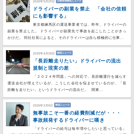
労務管理物流ニュース
2026年5月25日
ドライバーの副業を禁止 「会社の信頼
にも影響する」
東京都練馬区の運送事業者では、昨年、ドライバーの
副業を禁止した。 ドライバーが副業先で事故を起こしたことがきっ
かけだ。 同社社長によると、そのドライバーは自ら積極的に仕事…
物流ニュース
2026年4月28日
「長距離走りたい」ドライバーの流出
規制と現実の差
「２０２４年問題」への対応で、長距離運行を減らす
運送会社が増えているが、こうした会社を悩ませているのが、「長
距離を走りたい」というドライバーの流出だ。 関東…
物流ニュース
2026年2月9日
無事故こそ一番の経費削減だが・・・
事故頻発するドライバーに嘆き
「ドライバーの給与は毎年増やしたいと思っている」