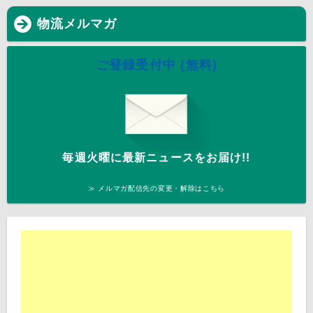
物流メルマガ
ご登録受付中 (無料)
毎週火曜に最新ニュースをお届け!!
≫ メルマガ配信先の変更・解除はこちら