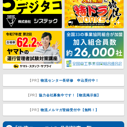
【PR】
物流センター長研修 申込受付中！
【PR】
協力会社募集中です！【物流掲示板】
【PR】
物流メルマガ登録受付中【無料！】