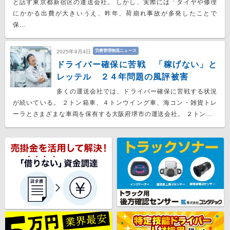
と話す東京都新宿区の運送会社。 しかし、実際には「タイヤや修理
にかかる出費が大きいうえ、昨年、荷崩れ事故が多発したことで
保…
労務管理物流ニュース
2025年9月4日
ドライバー確保に苦戦 「稼げない」と
レッテル ２４年問題の風評被害
多くの運送会社では、ドライバー確保に苦戦する状況
が続いている。 ２トン箱車、４トンウイング車、海コン・雑貨トレ
ーラとさまざまな車両を保有する大阪府堺市の運送会社。 ２トン…