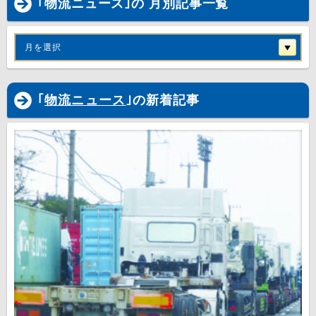
｢物流ニュース｣の 月別記事一覧
月を選択
｢
物流ニュース
｣の新着記事