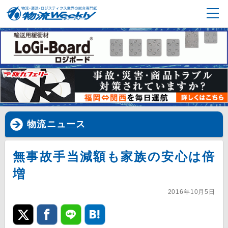
物流ニュース
無事故手当減額も家族の安心は倍
増
2016年10月5日