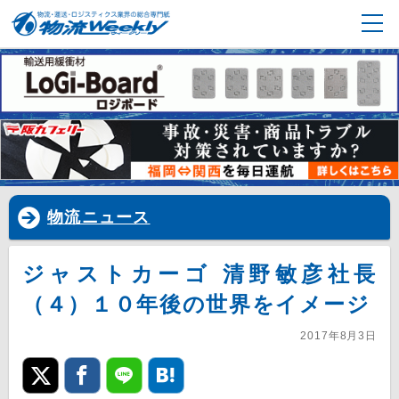
物流ニュース
ジャストカーゴ 清野敏彦社長
（４）１０年後の世界をイメージ
2017年8月3日