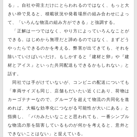
る」。自社や荷主だけにとらわれるのではなく、もっと大
きい枠で見ると、積載状況や発着場所の組み合わせによっ
て、「いろんな物流の組み方ができる」と強調する。
「正解は一つではなく、やり方によっていろんなことが
できる。はじめから無理だと諦めるのではなく、まずどう
やったらできるのかを考える。弊害が出てきても、それを
除いていけばいいだけ。もしかすると『建材と卵』や『建
材とアイス』といった共同配送もできるかもしれない」と
話す。
同社では手がけていないが、コンビニの配送についても
「車両サイズも同じ、店舗もだいたい近くにあり、荷物は
カーゴテナーなので、グループを超えて物流の共同化を進
めれば、大幅な効率化につながる可能性が大いにある」と
指摘し、「バカみたいなことと思われても、一番シンプル
な物流の形を阻害しているものが何かを考えると、意外と
できないことはない」と捉えている。