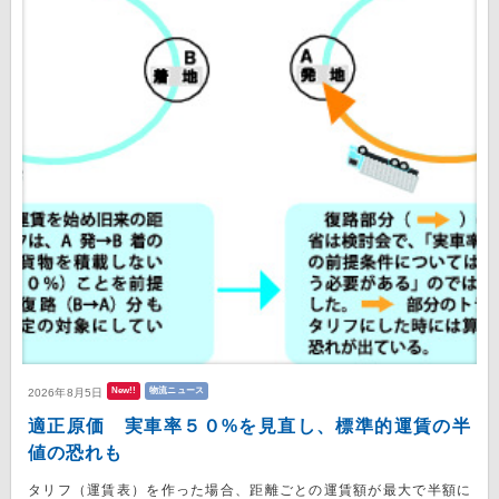
New!!
物流ニュース
2026年8月5日
適正原価 実車率５０%を見直し、標準的運賃の半
値の恐れも
タリフ（運賃表）を作った場合、距離ごとの運賃額が最大で半額に