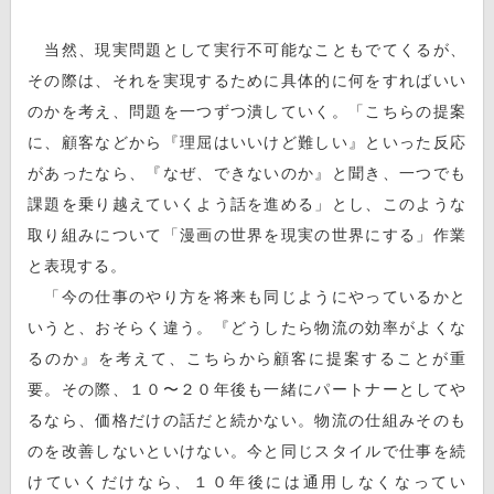
当然、現実問題として実行不可能なこともでてくるが、
その際は、それを実現するために具体的に何をすればいい
のかを考え、問題を一つずつ潰していく。「こちらの提案
に、顧客などから『理屈はいいけど難しい』といった反応
があったなら、『なぜ、できないのか』と聞き、一つでも
課題を乗り越えていくよう話を進める」とし、このような
取り組みについて「漫画の世界を現実の世界にする」作業
と表現する。
「今の仕事のやり方を将来も同じようにやっているかと
いうと、おそらく違う。『どうしたら物流の効率がよくな
るのか』を考えて、こちらから顧客に提案することが重
要。その際、１０〜２０年後も一緒にパートナーとしてや
るなら、価格だけの話だと続かない。物流の仕組みそのも
のを改善しないといけない。今と同じスタイルで仕事を続
けていくだけなら、１０年後には通用しなくなってい