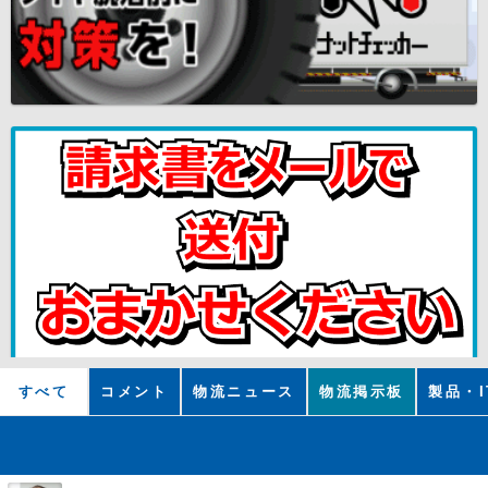
すべて
コメント
物流ニュース
物流掲示板
製品・I