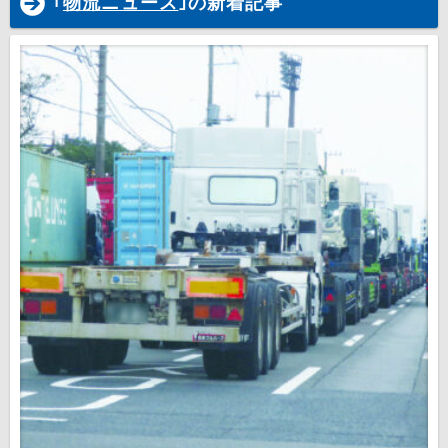
｢
物流ニュース
｣の新着記事