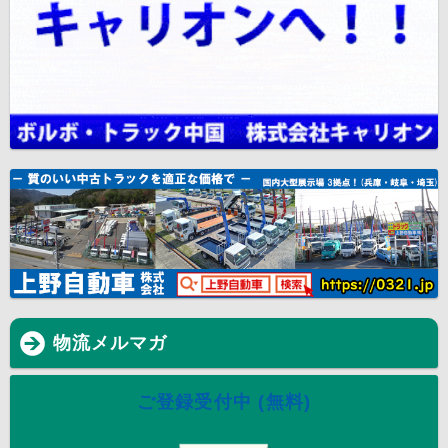
物流メルマガ
ご登録受付中 (無料)