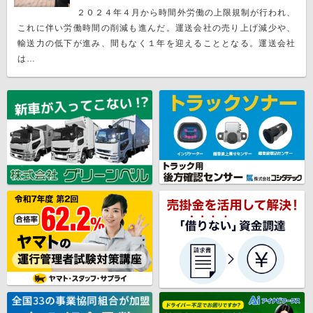
２０２４年４月から時間外労働の上限規制が行われ、
これに伴い労働時間の削減も進んだ。運送会社の売り上げ減少や、
輸送力の低下が進み、間もなく１年を迎えることとなる。運送会社
は…