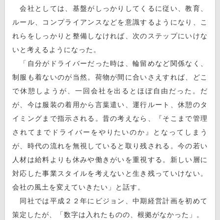
会社としては、基盤がしっかりしてくるに従い、教育、
ルール、コンプライアンスなどを意識するようになり、こ
れらをしっかりと整備しなければ、次のステップにいけな
いと考えるようになった。
「自分がドライバーだった時は、輪留めなど関係なく、
制服も着ないのが当然。荷物が間に合いさえすれば、どこ
で休憩しようが、一回会社を出るとほぼ自由だった。だ
が、今は服装の着用から言葉遣い、運行ルート、休憩のタ
イミングまで指示される。昔の考えなら、『そこまで管理
されてまでドライバーをやりたいのか』となってしまう
が、時代の流れを無視していると取り残される。今の若い
人材は給料よりも休みや働きがいを重視する。新しい層に
対応した事業スタイルを考えないと生き残っていけない。
会社の風土を変えていきたい」と話す。
同社では平成２２年にビジョン、中期経営計画を初めて
策定したが、「数字は入れたものの、根拠がなかった」。