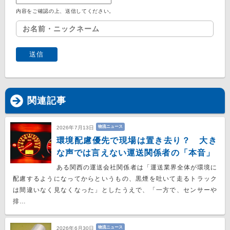
内容をご確認の上、送信してください。
関連記事
物流ニュース
2026年7月13日
環境配慮優先で現場は置き去り？ 大き
な声では言えない運送関係者の「本音」
ある関西の運送会社関係者は「運送業界全体が環境に
配慮するようになってからというもの、黒煙を吐いて走るトラック
は間違いなく見なくなった」としたうえで、「一方で、センサーや
排…
物流ニュース
2026年6月30日