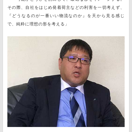
その際、自社をはじめ発着荷主などの利害を一切考えず、
『どうなるのが一番いい物流なのか』を天から見る感じ
で、純粋に理想の形を考える」