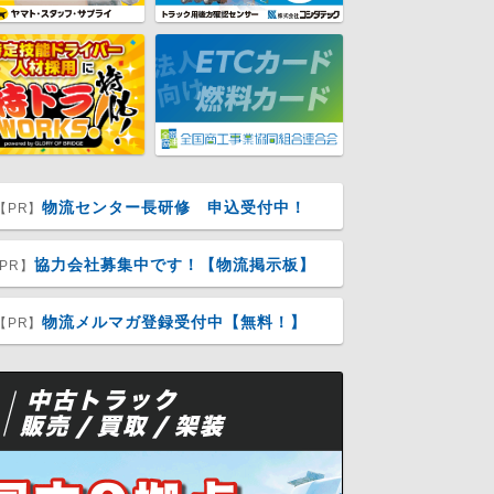
物流センター長研修 申込受付中！
【PR】
協力会社募集中です！【物流掲示板】
PR】
物流メルマガ登録受付中【無料！】
【PR】