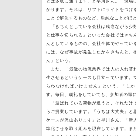
とは多岐に渡ります」と早川さん。「現場
かります。それは、リフトにライトをつけ
ことで解決するものなど、単純なことがほ
「きちんとしている会社は残念ながら少数
と仕事を切られる』といった会社ではきち
んとしているものの、会社全体でやってい
には、なぜ事故が発生したかをきちんと、
ん」という。
また、「最近の物流業界では人の入れ替わ
生させるというケースも目立っています。
らわなければいけません」という。「しか
す。毎日、朝礼をしていても、参加者の頭
「運ばれている荷物が違うと、それだけで
らご提案しています。『うちは大丈夫』と
ケースが沢山あります」と早川さん。「新
準化させる取り組みを現在しています。ま