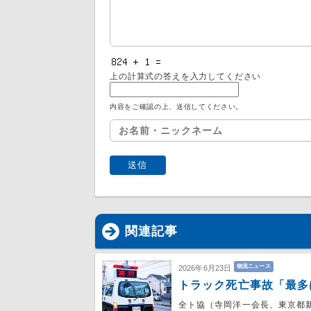
上の計算式の答えを入力してください
内容をご確認の上、送信してください。
関連記事
物流ニュース
2026年6月23日
トラック死亡事故「最多
全ト協（寺岡洋一会長、東京都