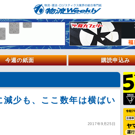
今週の紙面
購読申込み
に減少も、ここ数年は横ばい
2017年9月25日