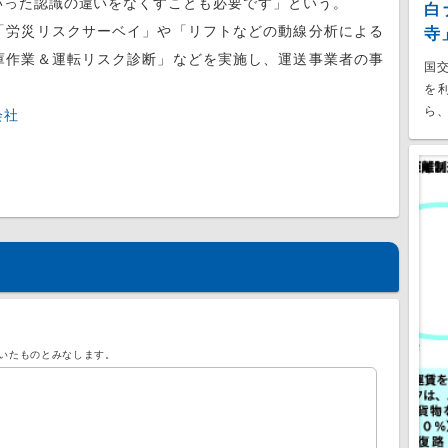
いった認識の違いをなくすことも必要です」という。
白
労災リスクサーベイ」や「リフトなどの動線分析による
寺
庫作業＆運転リスク診断」などを実施し、運送事業者の事
国
を
ら、
会社
いたものとみなします。