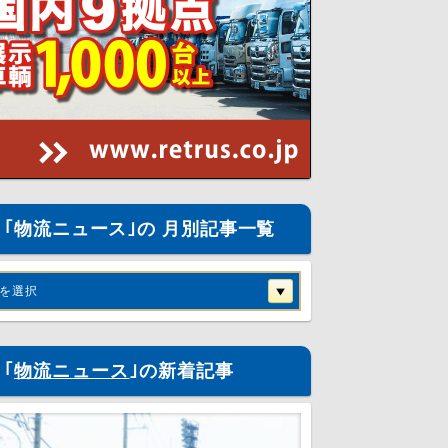
｢物流ニュース｣の 月別記事一覧
を選択
｢
物流ニュース
｣の新着記事