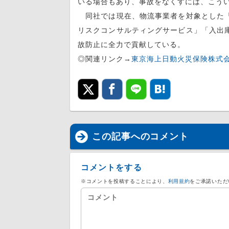
いる場合もあり、事故をなくすには、こう
同社では現在、物流事業者を対象とした「
リスクコンサルティングサービス」「入出
故防止に全力で貢献している。
◎関連リンク→
東京海上日動火災保険株式
この記事へのコメント
コメントをする
※コメントを投稿することにより、
利用規約
をご承諾いただ