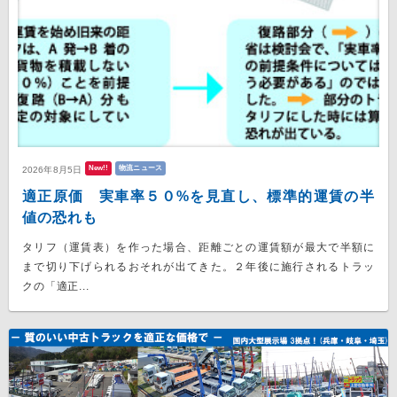
New!!
物流ニュース
2026年8月5日
適正原価 実車率５０%を見直し、標準的運賃の半
値の恐れも
タリフ（運賃表）を作った場合、距離ごとの運賃額が最大で半額に
まで切り下げられるおそれが出てきた。２年後に施行されるトラッ
クの「適正...