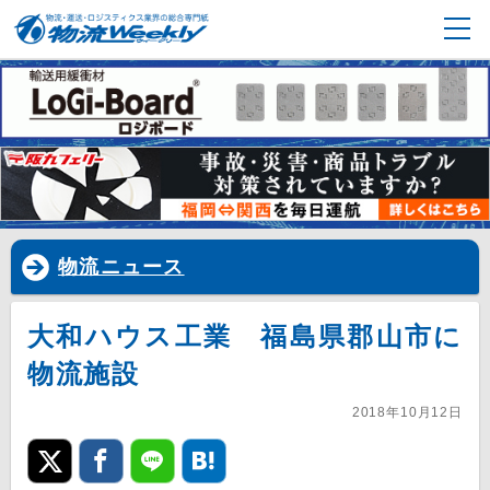
物流ニュース
大和ハウス工業 福島県郡山市に
物流施設
2018年10月12日