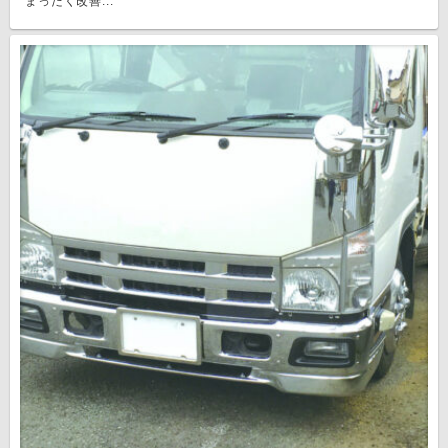
まったく改善...