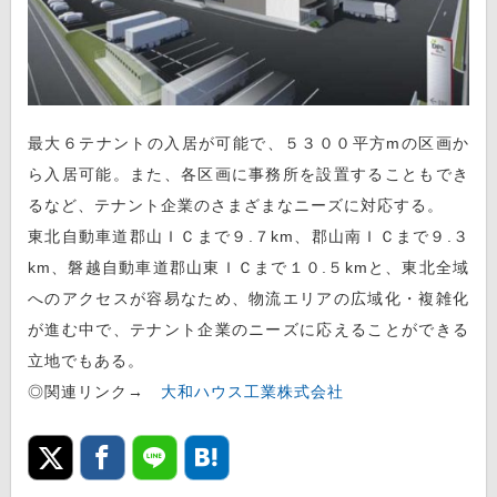
最大６テナントの入居が可能で、５３００平方mの区画か
ら入居可能。また、各区画に事務所を設置することもでき
るなど、テナント企業のさまざまなニーズに対応する。
東北自動車道郡山ＩＣまで９.７km、郡山南ＩＣまで９.３
km、磐越自動車道郡山東ＩＣまで１０.５kmと、東北全域
へのアクセスが容易なため、物流エリアの広域化・複雑化
が進む中で、テナント企業のニーズに応えることができる
立地でもある。
◎関連リンク→
大和ハウス工業株式会社