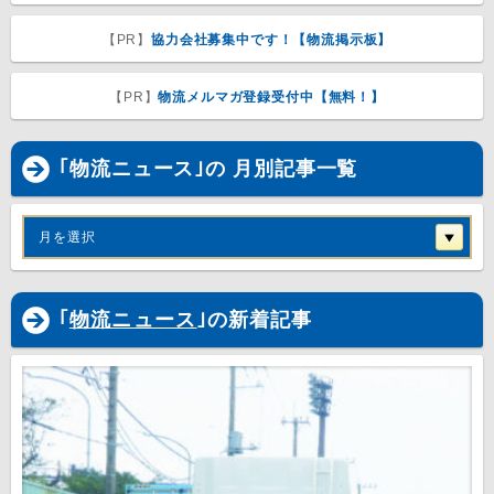
【PR】
協力会社募集中です！【物流掲示板】
【PR】
物流メルマガ登録受付中【無料！】
｢物流ニュース｣の 月別記事一覧
月を選択
｢
物流ニュース
｣の新着記事