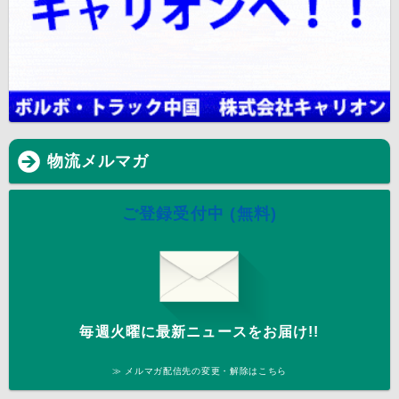
物流メルマガ
ご登録受付中 (無料)
毎週火曜に最新ニュースをお届け!!
≫ メルマガ配信先の変更・解除はこちら