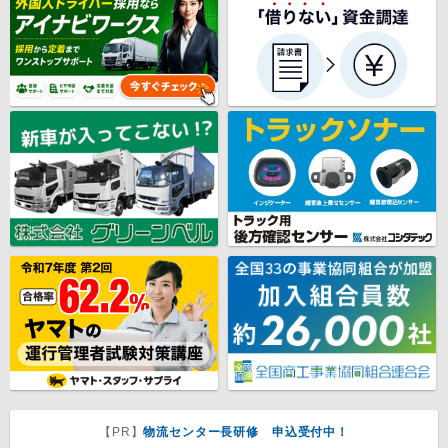
【PR】
物流センター長研修 申込受付中！