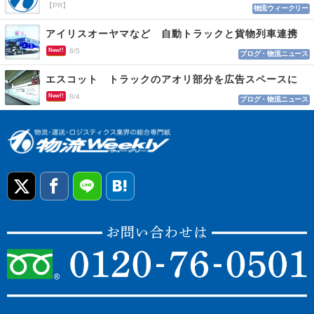
【PR】
物流ウィークリー
アイリスオーヤマなど 自動トラックと貨物列車連携
New!!
8/5
ブログ・物流ニュース
エスコット トラックのアオリ部分を広告スペースに
New!!
8/4
ブログ・物流ニュース