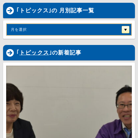
｢トピックス｣の 月別記事一覧
月を選択
｢
トピックス
｣の新着記事