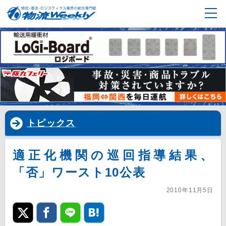
トピックス
適正化機関の巡回指導結果、
「否」ワースト10公表
2010年11月5日