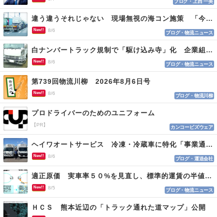
ブログ・上西 一美
違う違うそれじゃない 現場無視の海コン施策 「今でも平均２～３時間は待つ」
New!!
8/6
ブログ・物流ニュース
白ナンバートラック規制で「駆け込み寺」化 企業組合が入会基準を見直しへ
New!!
8/6
ブログ・物流ニュース
第739回物流川柳 2026年8月6日号
New!!
8/6
ブログ・物流川柳
プロドライバーのためのユニフォーム
【PR】
カンコービズウェア
ヘイワオートサービス 冷凍・冷蔵車に特化「事業通じ貢献目指す」
New!!
8/6
ブログ・運送会社
適正原価 実車率５０%を見直し、標準的運賃の半値の恐れも
New!!
8/5
ブログ・物流ニュース
ＨＣＳ 熊本近辺の「トラック通れた道マップ」公開