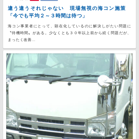
違う違うそれじゃない 現場無視の海コン施策
「今でも平均２～３時間は待つ」
海コン事業者にとって、顕在化しているのに解決しがたい問題に
〝待機時間〟がある。少なくとも３０年以上前から続く問題だが、
まったく改善...