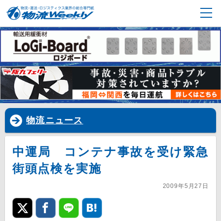
物流ニュース
中運局 コンテナ事故を受け緊急
街頭点検を実施
2009年5月27日