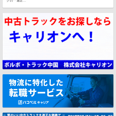
クの「適正...