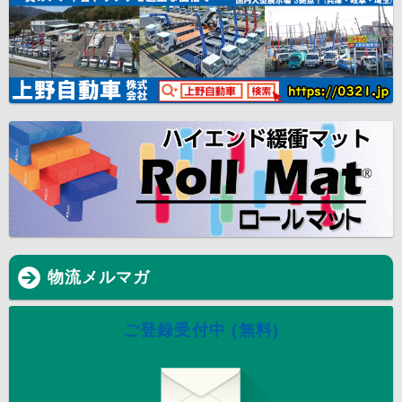
物流メルマガ
ご登録受付中 (無料)