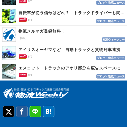
New!!
8/5
ブログ・物流ニュース
自転車が従う信号はどれ？ トラックドライバーも問われる認識
New!!
8/5
ブログ・物流ニュース
物流メルマガ登録無料！
【PR】
物流ウィークリー
アイリスオーヤマなど 自動トラックと貨物列車連携
New!!
8/5
ブログ・物流ニュース
エスコット トラックのアオリ部分を広告スペースに
New!!
8/4
ブログ・物流ニュース