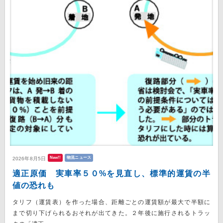
New!!
物流ニュース
2026年8月5日
適正原価 実車率５０%を見直し、標準的運賃の半
値の恐れも
タリフ（運賃表）を作った場合、距離ごとの運賃額が最大で半額に
まで切り下げられるおそれが出てきた。２年後に施行されるトラッ