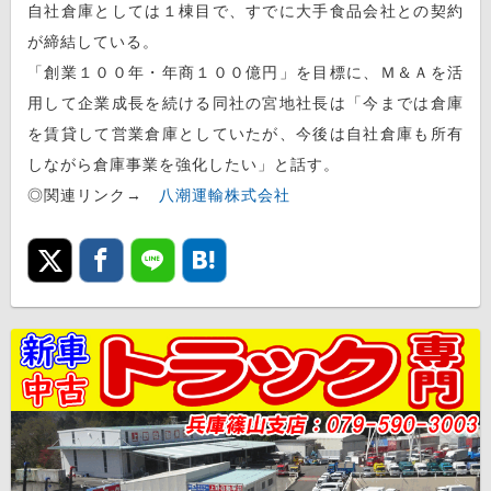
自社倉庫としては１棟目で、すでに大手食品会社との契約
が締結している。
「創業１００年・年商１００億円」を目標に、Ｍ＆Ａを活
用して企業成長を続ける同社の宮地社長は「今までは倉庫
を賃貸して営業倉庫としていたが、今後は自社倉庫も所有
しながら倉庫事業を強化したい」と話す。
◎関連リンク→
八潮運輸株式会社