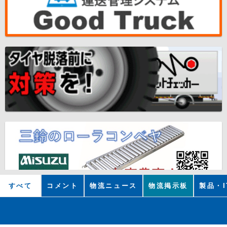
すべて
コメント
物流ニュース
物流掲示板
製品・I