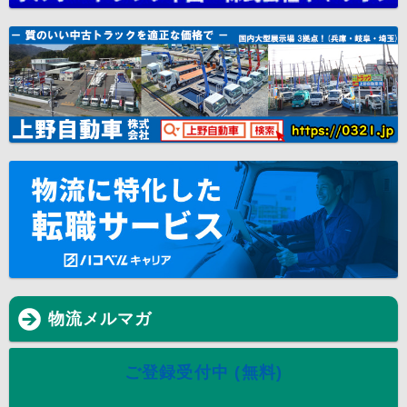
物流メルマガ
ご登録受付中 (無料)