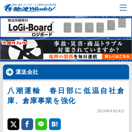
運送会社
八潮運輸 春日部に低温自社倉
庫、倉庫事業を強化
2024年9月24日