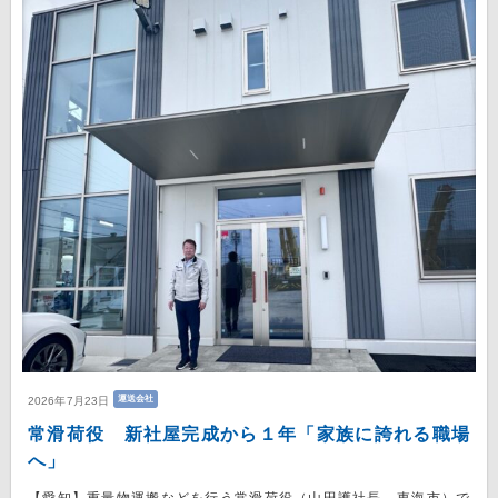
運送会社
2026年7月23日
常滑荷役 新社屋完成から１年「家族に誇れる職場
へ」