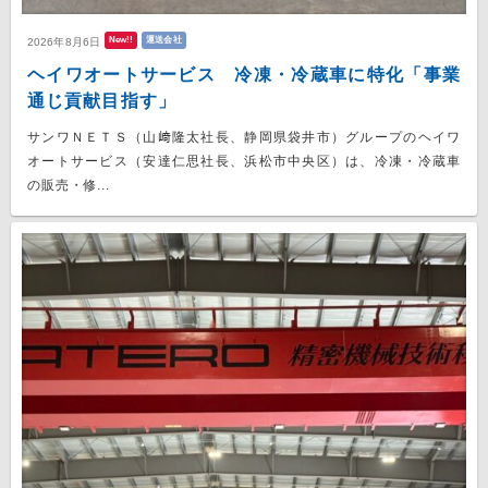
New!!
運送会社
2026年8月6日
ヘイワオートサービス 冷凍・冷蔵車に特化「事業
通じ貢献目指す」
サンワＮＥＴＳ（山﨑隆太社長、静岡県袋井市）グループのヘイワ
オートサービス（安達仁思社長、浜松市中央区）は、冷凍・冷蔵車
の販売・修...