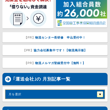
【PR】
物流センター長研修 申込受付中！
【PR】
協力会社募集中です！【物流掲示板】
【PR】
物流メルマガ登録受付中【無料！】
｢運送会社｣の 月別記事一覧
月を選択