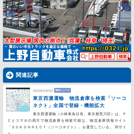
関連記事
物流ニュース
2025年8月5日
東京西濃運輸 物流倉庫を検索「ソーコ
ネクト」全国で登録・機能拡大
東京西濃運輸（⼩林東為社長、東京都荒川区）は、Ｐ
Ｃとスマホの両方で物流倉庫を検索可能な、物流倉庫情報サイト
「ＳＯＫＯＮＮＥＣＴ（ソーコネクト）」を運営している。 同サイ
ト…