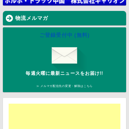
物流メルマガ
ご登録受付中 (無料)
毎週火曜に最新ニュースをお届け!!
≫ メルマガ配信先の変更・解除はこちら