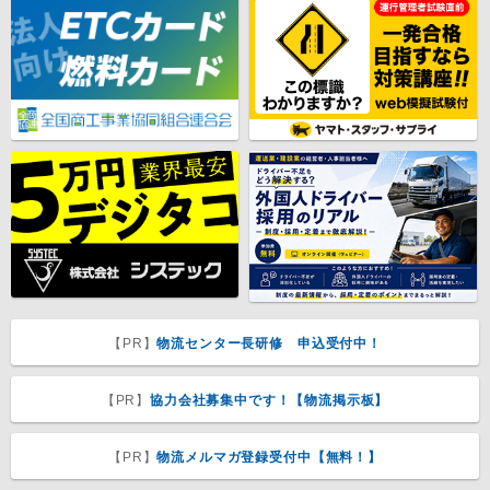
【PR】
物流センター長研修 申込受付中！
【PR】
協力会社募集中です！【物流掲示板】
【PR】
物流メルマガ登録受付中【無料！】