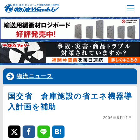
物流ニュース
国交省 倉庫施設の省エネ機器導
入計画を補助
2006年8月11日