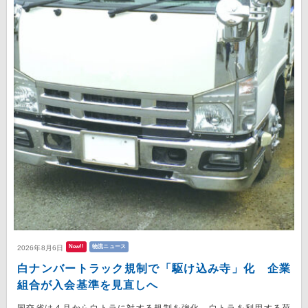
New!!
物流ニュース
2026年8月6日
白ナンバートラック規制で「駆け込み寺」化 企業
組合が入会基準を見直しへ