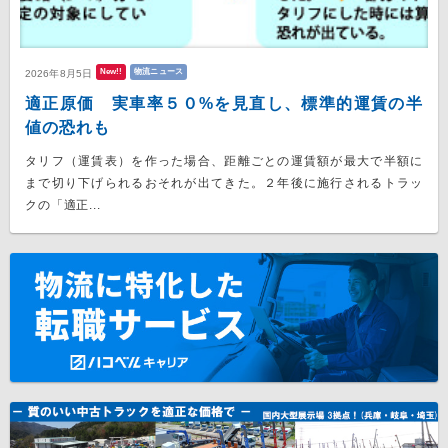
New!!
物流ニュース
2026年8月5日
適正原価 実車率５０%を見直し、標準的運賃の半
値の恐れも
タリフ（運賃表）を作った場合、距離ごとの運賃額が最大で半額に
まで切り下げられるおそれが出てきた。２年後に施行されるトラッ
クの「適正...