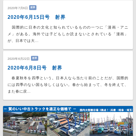
射界
2020年7月6日
2020年6月15日号 射界
国際的に日本の文化と知られているものの一つに「漫画・アニ
メ」がある。海外では子どもしか読まないとされている「漫画」
が、日本では大...
射界
2020年6月22日
2020年6月8日号 射界
春夏秋冬を四季という。日本人なら当たり前のことだが、国際的
には四季のない国も珍しくはない。春から始まって、冬を終えて、
また春に戻...