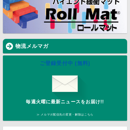
物流メルマガ
ご登録受付中 (無料)
毎週火曜に最新ニュースをお届け!!
≫ メルマガ配信先の変更・解除はこちら