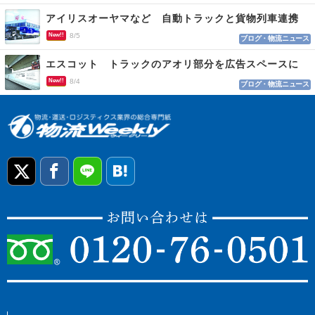
アイリスオーヤマなど 自動トラックと貨物列車連携
New!!
8/5
ブログ・物流ニュース
エスコット トラックのアオリ部分を広告スペースに
New!!
8/4
ブログ・物流ニュース