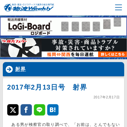
射界
2017年2月13日号 射界
2017年2月17日
ある男が検察官の取り調べで、「お前は、とんでもない