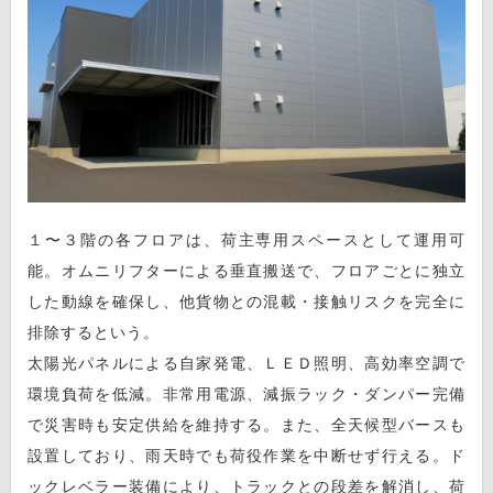
１〜３階の各フロアは、荷主専用スペースとして運用可
能。オムニリフターによる垂直搬送で、フロアごとに独立
した動線を確保し、他貨物との混載・接触リスクを完全に
排除するという。
太陽光パネルによる自家発電、ＬＥＤ照明、高効率空調で
環境負荷を低減。非常用電源、減振ラック・ダンパー完備
で災害時も安定供給を維持する。また、全天候型バースも
設置しており、雨天時でも荷役作業を中断せず行える。ド
ックレベラー装備により、トラックとの段差を解消し、荷