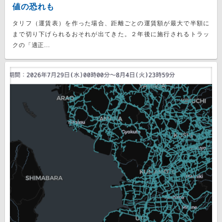
値の恐れも
タリフ（運賃表）を作った場合、距離ごとの運賃額が最大で半額に
まで切り下げられるおそれが出てきた。２年後に施行されるトラッ
クの「適正...