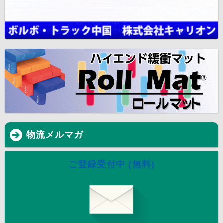
物流メルマガ
ご登録受付中 (無料)