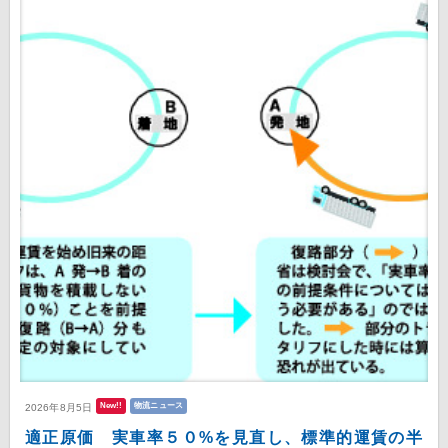
New!!
物流ニュース
2026年8月5日
適正原価 実車率５０%を見直し、標準的運賃の半