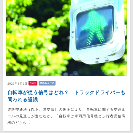
New!!
物流ニュース
2026年8月5日
自転車が従う信号はどれ？ トラックドライバーも
問われる認識
道路交通法（以下、道交法）の改正により、自転車に関する交通ル
ールの見直しが進むなか、「自転車は車両用信号機と歩行者用信号
機のどちら...