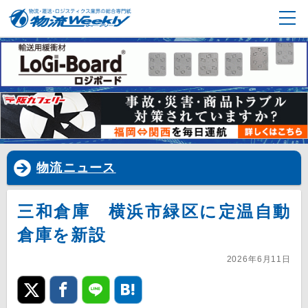
物流ニュース
三和倉庫 横浜市緑区に定温自動
倉庫を新設
2026年6月11日