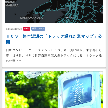
New!!
物流ニュース
2026年8月5日
ＨＣＳ 熊本近辺の「トラック通れた道マップ」公
開
日野コンピューターシステム（ＨＣＳ、岡田克巳社長、東京都日野
市）は４日、ＨＰに日野自動車製大型トラックによる「トラック通
れた道マッ...