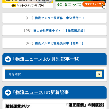
【PR】
物流センター長研修 申込受付中！
【PR】
協力会社募集中です！【物流掲示板】
【PR】
物流メルマガ登録受付中【無料！】
｢物流ニュース｣の 月別記事一覧
月を選択
｢
物流ニュース
｣の新着記事