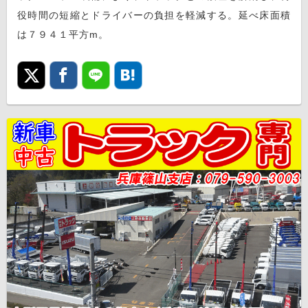
役時間の短縮とドライバーの負担を軽減する。延べ床面積
は７９４１平方m。