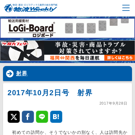
射界
2017年10月2日号 射界
2017年9月28日
初めての訪問か、そうでないかの別なく、人は訪問先か