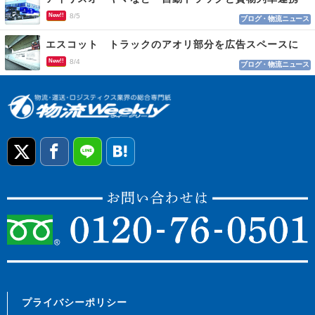
New!!
8/5
ブログ・物流ニュース
エスコット トラックのアオリ部分を広告スペースに
New!!
8/4
ブログ・物流ニュース
プライバシーポリシー