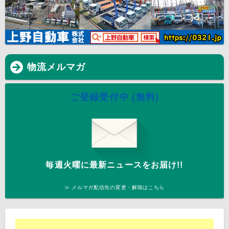
物流メルマガ
ご登録受付中 (無料)
毎週火曜に最新ニュースをお届け!!
≫ メルマガ配信先の変更・解除はこちら