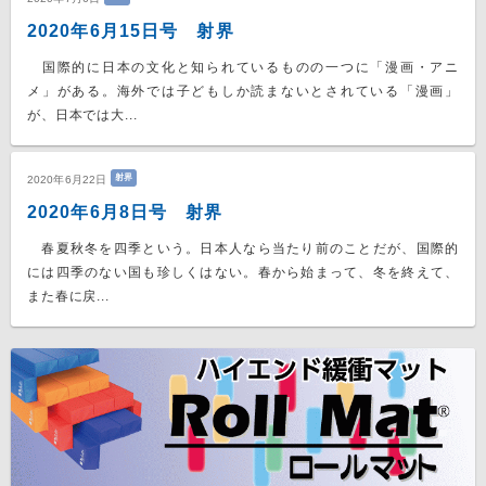
2020年6月15日号 射界
国際的に日本の文化と知られているものの一つに「漫画・アニ
メ」がある。海外では子どもしか読まないとされている「漫画」
が、日本では大...
射界
2020年6月22日
2020年6月8日号 射界
春夏秋冬を四季という。日本人なら当たり前のことだが、国際的
には四季のない国も珍しくはない。春から始まって、冬を終えて、
また春に戻...