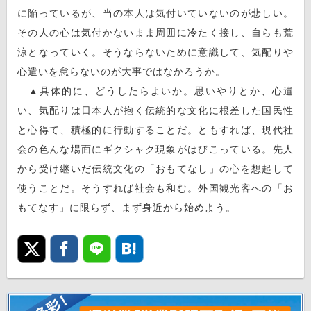
に陥っているが、当の本人は気付いていないのが悲しい。
その人の心は気付かないまま周囲に冷たく接し、自らも荒
涼となっていく。そうならないために意識して、気配りや
心遣いを怠らないのが大事ではなかろうか。
▲具体的に、どうしたらよいか。思いやりとか、心遣
い、気配りは日本人が抱く伝統的な文化に根差した国民性
と心得て、積極的に行動することだ。ともすれば、現代社
会の色んな場面にギクシャク現象がはびこっている。先人
から受け継いだ伝統文化の「おもてなし」の心を想起して
使うことだ。そうすれば社会も和む。外国観光客への「お
もてなす」に限らず、まず身近から始めよう。