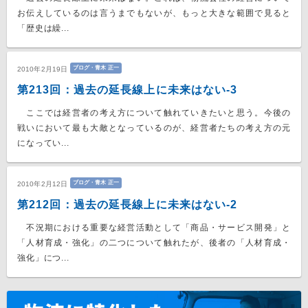
お伝えしているのは言うまでもないが、もっと大きな範囲で見ると
「歴史は繰...
ブログ・青木 正一
2010年2月19日
第213回：過去の延長線上に未来はない-3
ここでは経営者の考え方について触れていきたいと思う。今後の
戦いにおいて最も大敵となっているのが、経営者たちの考え方の元
になってい...
ブログ・青木 正一
2010年2月12日
第212回：過去の延長線上に未来はない-2
不況期における重要な経営活動として「商品・サービス開発」と
「人材育成・強化」の二つについて触れたが、後者の「人材育成・
強化」につ...