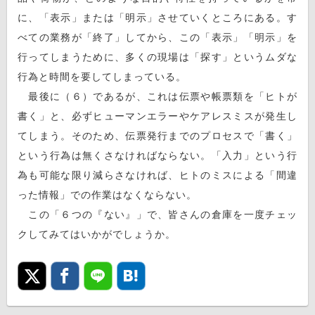
に、「表示」または「明示」させていくところにある。す
べての業務が「終了」してから、この「表示」「明示」を
行ってしまうために、多くの現場は「探す」というムダな
行為と時間を要してしまっている。
最後に（６）であるが、これは伝票や帳票類を「ヒトが
書く」と、必ずヒューマンエラーやケアレスミスが発生し
てしまう。そのため、伝票発行までのプロセスで「書く」
という行為は無くさなければならない。「入力」という行
為も可能な限り減らさなければ、ヒトのミスによる「間違
った情報」での作業はなくならない。
この「６つの『ない』」で、皆さんの倉庫を一度チェッ
クしてみてはいかがでしょうか。