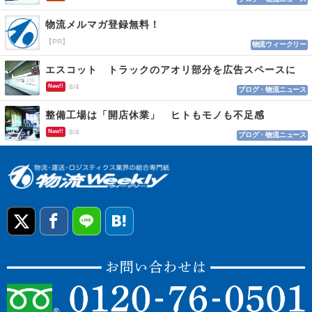
物流メルマガ登録無料！
【PR】
物流ウィークリー
エスコット トラックのアオリ部分を広告スペースに
New!!
8/4
ブログ・物流ニュース
整備工場は「開店休業」 ヒトもモノも不足感
New!!
8/4
ブログ・物流ニュース