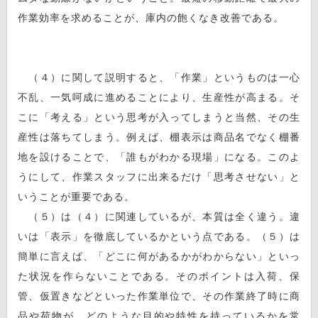
作業効率を求めることが、庫内の飽くなき改善である。
（４）に関して説明すると、「作業」というものは一心
不乱、一気呵成に進めることにより、生産性が高まる。そ
こに「考える」という思考が入ってしまうと当然、その生
産性は落ちてしまう。例えば、棚表示は商品名でなく棚番
地を設けることで、「誰もがわかる現場」になる。このよ
うにして、作業スタッフに出来るだけ「思考させない」と
いうことが重要である。
（５）は（４）に関連しているが、本質は全く違う。違
いは「表示」を徹底しているかという点である。（５）は
簡単に言えば、「どこに何があるかがわからない」といっ
た状況を作らないことである。そのポイントは入荷、保
管、仮置きなどといった作業単位で、その作業終了時に商
品や荷物が、どのような目的や特性を持っているかを常