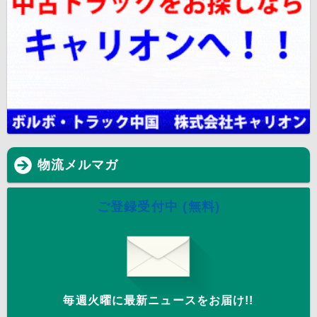
物流メルマガ
ご登録受付中 (無料)
毎週火曜に最新ニュースをお届け!!