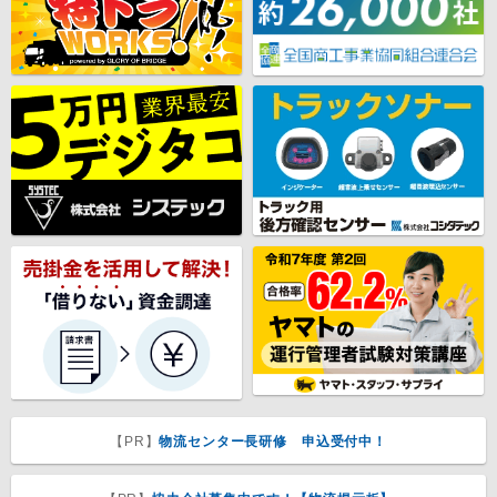
【PR】
物流センター長研修 申込受付中！