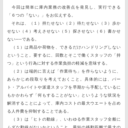
今回は簡単に庫内業務の改善点を発見し、実行できる
「６つの『ない』」をお伝えする。
それは、（１）持たせない（２）待たせない（３）歩か
せない（４）考えさせない（５）探させない（６）書かせ
ない──である。
（１）は商品や荷物を、できるだけハンドリングしない
ということ。要するに、回数とそこで働くスタッフの「持
つ」という行為に対する作業負担の軽減を意味する。
（２）は端的に言えば「作業待ち」を作らないように、
あらかじめ段取りを考えておくこと。具体的には、パー
ト・アルバイトや派遣スタッフを早期から手配しているに
もかかわらず「何もすることがない」というような状況を
解消することによって、庫内コストの最大ウエートを占め
る人件費を抑制することである。
（３）は「ヒトの動線」、いわゆる作業スタッフ全般に
ムダな動線がないかということ。最短の移動距離で最大の