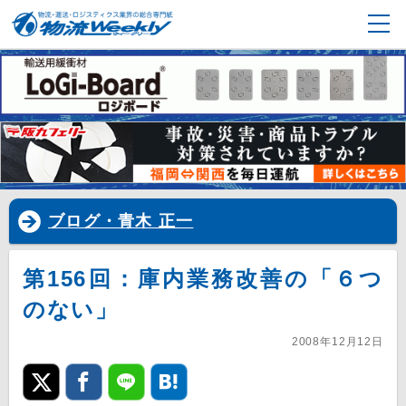
ブログ・青木 正一
第156回：庫内業務改善の「６つ
のない」
2008年12月12日