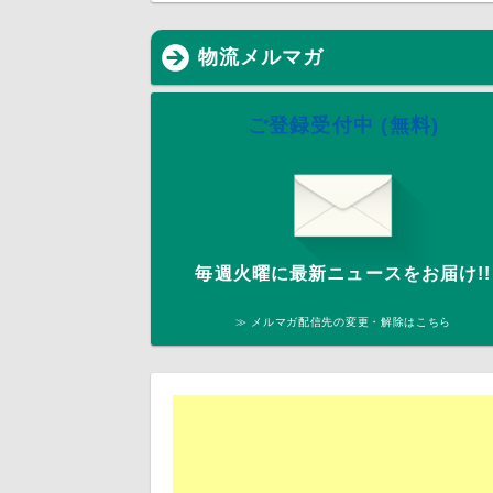
物流メルマガ
ご登録受付中 (無料)
毎週火曜に最新ニュースをお届け!!
≫ メルマガ配信先の変更・解除はこちら