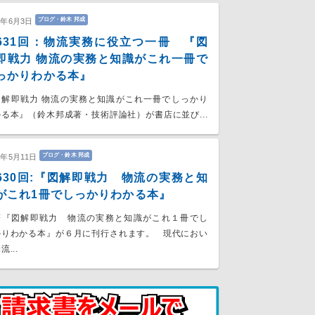
ブログ・鈴木 邦成
6年6月3日
631回：物流実務に役立つ一冊 『図
即戦力 物流の実務と知識がこれ一冊で
っかりわかる本』
図解即戦力 物流の実務と知識がこれ一冊でしっかり
る本』（鈴木邦成著・技術評論社）が書店に並び...
ブログ・鈴木 邦成
6年5月11日
630回:『図解即戦力 物流の実務と知
がこれ1冊でしっかりわかる本』
著『図解即戦力 物流の実務と知識がこれ１冊でし
かりわかる本』が６月に刊行されます。 現代におい
流...