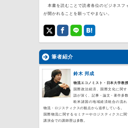
本書を読むことで読者各位のビジネスフィ
が開かれることを願ってやまない。
筆者紹介
鈴木 邦成
物流エコノミスト・日本大学教
国際政治経済、国際文化に関す
詣が深く、記事・論文・著作多
欧米諸国の地域経済統合の流れ
物流・ロジスティクスの観点から追求している。
国際物流に関するセミナーやロジスティクスに関
講演会での講師歴は多数。