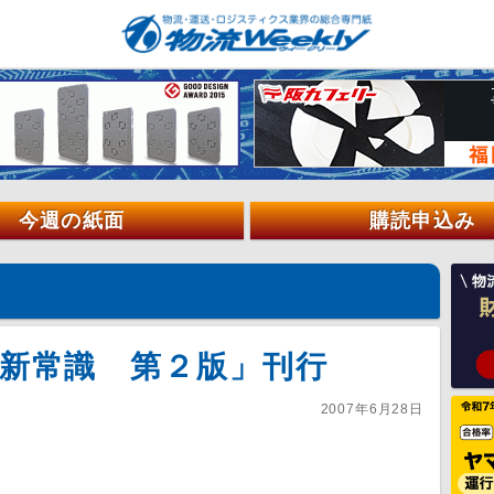
今週の紙面
購読申込み
最新常識 第２版」刊行
2007年6月28日