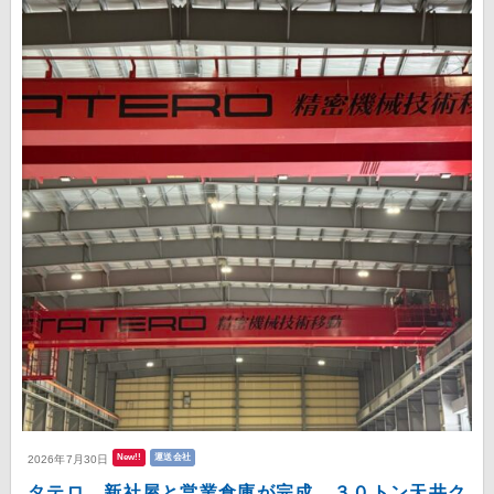
New!!
運送会社
2026年7月30日
タテロ 新社屋と営業倉庫が完成、３０トン天井ク