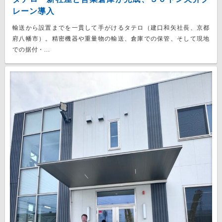
レーン導入
輸送から設置までを一貫して手がけるタテロ（建口和矢社長、京都
府八幡市）。精密機器や重量物の輸送、倉庫での保管、そして現地
での据付・...