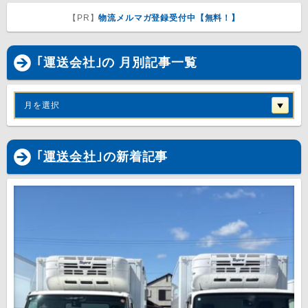
【PR】
物流メルマガ登録受付中【無料！】
｢運送会社｣の 月別記事一覧
月を選択
｢
運送会社
｣の新着記事