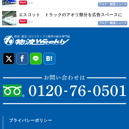
New!!
8/5
ブログ・物流ニュース
エスコット トラックのアオリ部分を広告スペースに
New!!
8/4
ブログ・物流ニュース
プライバシーポリシー