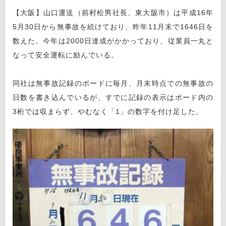
【大阪】山口運送（前村松男社長、東大阪市）は平成16年
5月30日から無事故を続けており、昨年11月末で1646日を
数えた。今年は2000日達成がかかっており、従業員一丸と
なって安全運転に励んでいる。
同社は無事故記録のボードに毎月、月末時点での無事故の
日数を書き込んでいるが、すでに記録の表示はボード内の
3桁では収まらず、やむなく「1」の数字を付け足した。