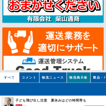
すべて
コメント
物流ニュース
物流掲示板
製品・I
子ども飛び出し注意 夏休みはどの時間帯も
New!!