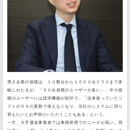
導入企業の規模は、１０数台から１０００台クラスまで多
岐にわたるが、「５０台規模のユーザーが多い」。中小規
模のユーザーには請求機能が好評で、「従来使っていたソ
フトがＯＳの更新で使えなくなり、当社のシステムに切り
替えたいとお声掛けいただくこともある」という。
一方、大手運送事業者では車両管理でのニーズが高い。同