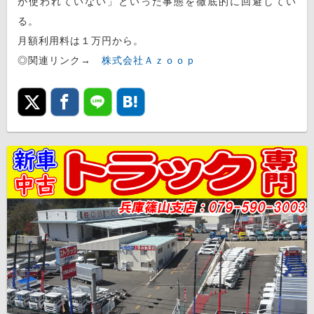
が使われていない」といった事態を徹底的に回避してい
る。
月額利用料は１万円から。
◎関連リンク→
株式会社Ａｚｏｏｐ