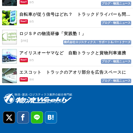
New!!
8/5
ブログ・物流ニュース
自転車が従う信号はどれ？ トラックドライバーも問われる認識
New!!
8/5
ブログ・物流ニュース
ロジＳＰの物流研修「実践塾！」
【PR】
株式会社ロジスティクス・サポート＆パートナーズ
アイリスオーヤマなど 自動トラックと貨物列車連携
New!!
8/5
ブログ・物流ニュース
エスコット トラックのアオリ部分を広告スペースに
New!!
8/4
ブログ・物流ニュース