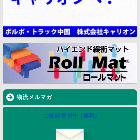
物流メルマガ
ご登録受付中 (無料)