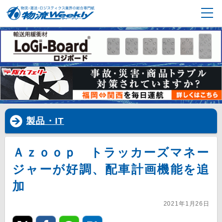
製品・IT
Ａｚｏｏｐ トラッカーズマネー
ジャーが好調、配車計画機能を追
加
2021年1月26日