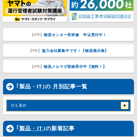
【PR】
物流センター長研修 申込受付中！
【PR】
協力会社募集中です！【物流掲示板】
【PR】
物流メルマガ登録受付中【無料！】
｢製品・IT｣の 月別記事一覧
月を選択
｢
製品・IT
｣の新着記事