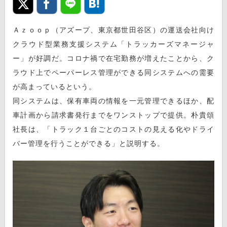
Ａｚｏｏｐ（アズープ、東京都世田谷区）の運送会社向け
クラウド型業務支援システム「トラッカーズマネージャ
ー」が好調だ。コロナ禍で在宅勤務が増えたことから、ク
ラウド上でペーパーレス管理ができる同システムへの需要
が高まっているという。
同システムは、保有車両の情報を一元管理できるほか、配
車計画から請求書発行までをワンストップで提供。朴貴頌
社長は、「トラック１台ごとのコストの見える化やドライ
バー管理を行うことができる」と説明する。