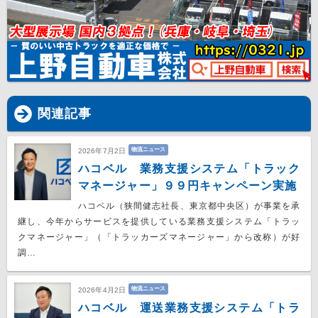
関連記事
物流ニュース
2026年7月2日
ハコベル 業務支援システム「トラック
マネージャー」９９円キャンペーン実施
ハコベル（狭間健志社長、東京都中央区）が事業を承
継し、今年からサービスを提供している業務支援システム「トラッ
クマネージャー」（「トラッカーズマネージャー」から改称）が好
調…
物流ニュース
2026年4月2日
ハコベル 運送業務支援システム「トラ