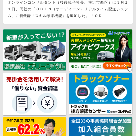
オンラインコンサルタント（後藤暁子社長、横浜市西区）は３月１
１日、同社の「ＯＤＩＮ（オーディーン）リアルタイム配送システ
ム」に新機能「スキル考慮機能」を追加した。 「ＯＤ…