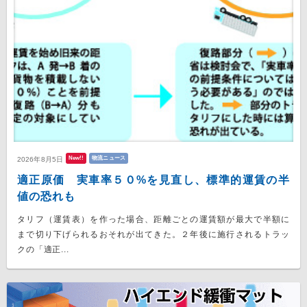
New!!
物流ニュース
2026年8月5日
適正原価 実車率５０%を見直し、標準的運賃の半
値の恐れも
タリフ（運賃表）を作った場合、距離ごとの運賃額が最大で半額に
まで切り下げられるおそれが出てきた。２年後に施行されるトラッ
クの「適正...