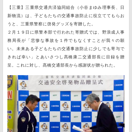
【三重】三重県交通共済協同組合（小谷まゆみ理事長、日
新物流）は、子どもたちの交通事故防止に役立ててもらお
うと、三重県警察に啓発グッズを寄贈した。
２月１９日に県警本部で行われた寄贈式では、野浪成人事
務局長が「悲惨な事故を１件でもなくすことが我々の願
い。未来ある子どもたちの交通事故防止に少しでも寄与で
きれば幸い」とあいさつし髙橋康二交通部長に目録を贈
呈。これに対し、髙橋交通部長から感謝状が贈られた。