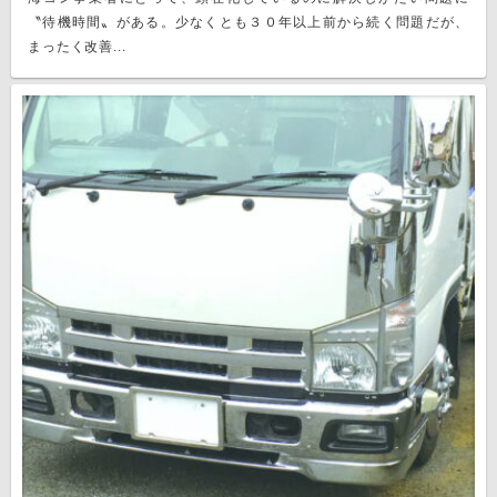
〝待機時間〟がある。少なくとも３０年以上前から続く問題だが、
まったく改善...