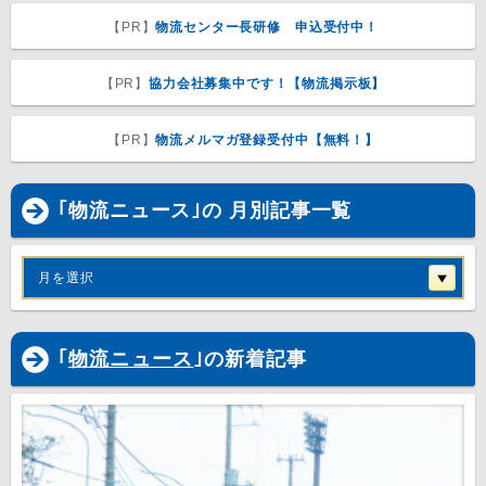
【PR】
物流センター長研修 申込受付中！
【PR】
協力会社募集中です！【物流掲示板】
【PR】
物流メルマガ登録受付中【無料！】
｢物流ニュース｣の 月別記事一覧
月を選択
｢
物流ニュース
｣の新着記事