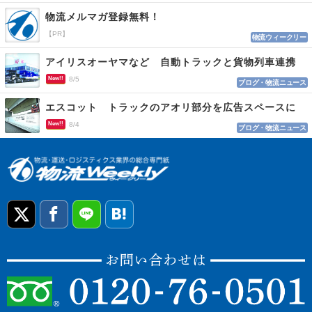
物流メルマガ登録無料！
【PR】
物流ウィークリー
アイリスオーヤマなど 自動トラックと貨物列車連携
New!!
8/5
ブログ・物流ニュース
エスコット トラックのアオリ部分を広告スペースに
New!!
8/4
ブログ・物流ニュース