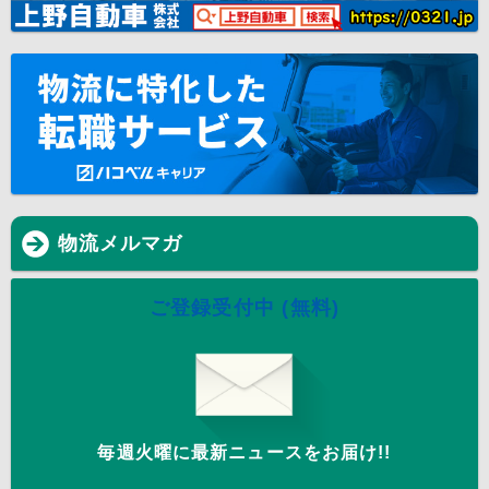
物流メルマガ
ご登録受付中 (無料)
毎週火曜に最新ニュースをお届け!!