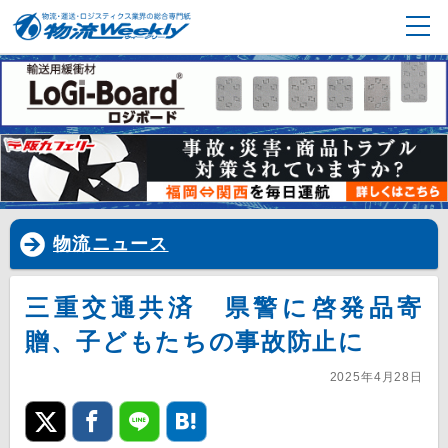
物流ニュース
三重交通共済 県警に啓発品寄
贈、子どもたちの事故防止に
2025年4月28日