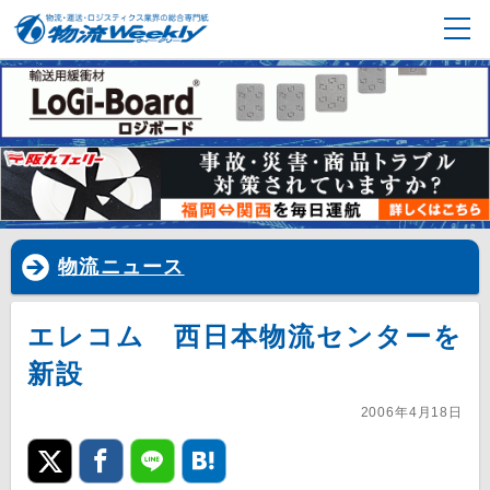
物流ニュース
エレコム 西日本物流センターを
新設
2006年4月18日