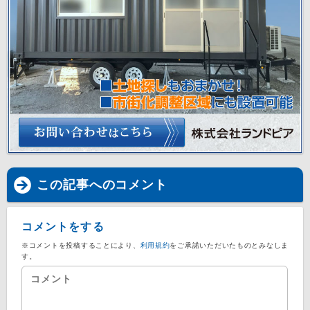
この記事へのコメント
コメントをする
※コメントを投稿することにより、
利用規約
をご承諾いただいたものとみなしま
す。