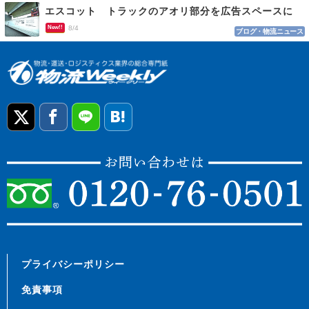
エスコット トラックのアオリ部分を広告スペースに
New!!
8/4
ブログ・物流ニュース
プライバシーポリシー
免責事項