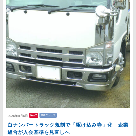
New!!
物流ニュース
2026年8月6日
白ナンバートラック規制で「駆け込み寺」化 企業
組合が入会基準を見直しへ