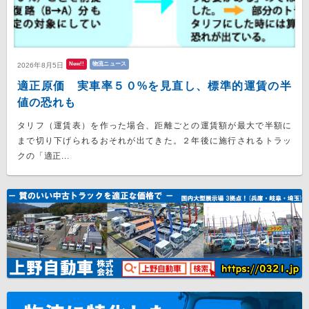
New!!
物流ニュース
2026年8月5日
適正原価 実車率５０%を見直し、標準的運賃の半
値の恐れも
タリフ（運賃表）を作った場合、距離ごとの運賃額が最大で半額に
まで切り下げられるおそれが出てきた。２年後に施行されるトラッ
クの「適正...