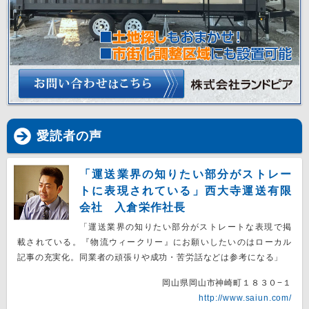
愛読者の声
「運送業界の知りたい部分がストレー
トに表現されている」西大寺運送有限
会社 入倉栄作社長
「運送業界の知りたい部分がストレートな表現で掲
載されている。『物流ウィークリー』にお願いしたいのはローカル
記事の充実化。同業者の頑張りや成功・苦労話などは参考になる」
岡山県岡山市神崎町１８３０−１
http://www.saiun.com/