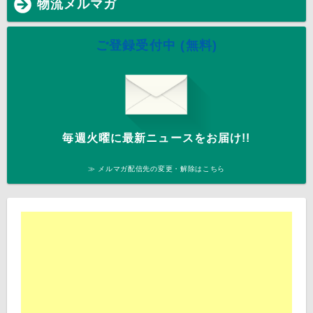
物流メルマガ
ご登録受付中 (無料)
毎週火曜に最新ニュースをお届け!!
≫ メルマガ配信先の変更・解除はこちら