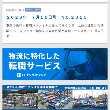
バックナンバー
2026年7月16日
２０２６年 ７月１６日号 ＮＯ.２０１５
更新で先行く貸切バス／１キロ走って５００円 以前の運賃から倍
増 チルドをフェリー輸送で／森永乳業と阪神トランスポート 属人的
で...