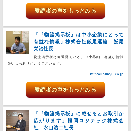
愛読者の声をもっとみる
「『物流掲示板』は中小企業にとって
有益な情報」株式会社飯尾運輸 飯尾
栄治社長
物流掲示板は毎週見ている。中小零細に有益な情報
をいつもありがとうございます。
http://iiounyu.co.jp
愛読者の声をもっとみる
「『物流掲示板』に載せるとお取引が
広がります」福岡ロジテック株式会
社 永山浩二社長