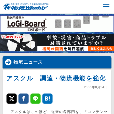
物流ニュース
アスクル 調達・物流機能を強化
2006年8月14日
アスクルはこのほど、従来の各部門を、「コンテンツ