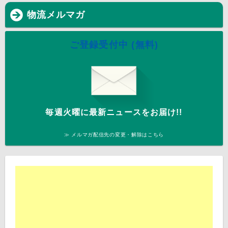
物流メルマガ
ご登録受付中 (無料)
毎週火曜に最新ニュースをお届け!!
≫ メルマガ配信先の変更・解除はこちら