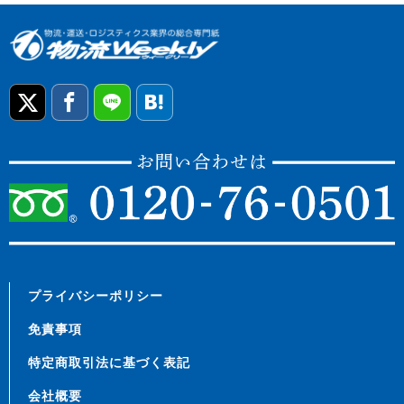
プライバシーポリシー
免責事項
特定商取引法に基づく表記
会社概要