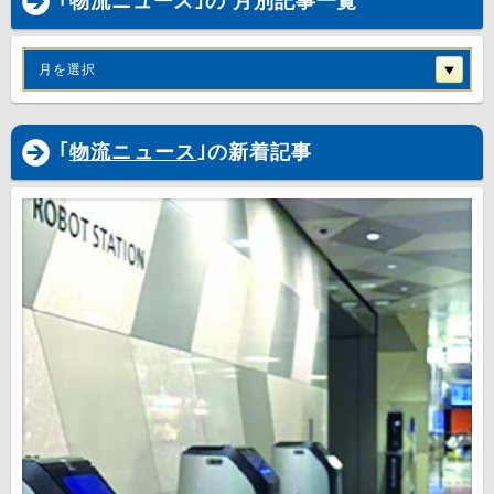
｢物流ニュース｣の 月別記事一覧
月を選択
｢
物流ニュース
｣の新着記事