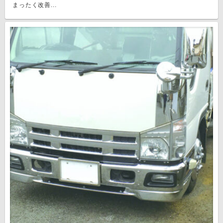
まったく改善...