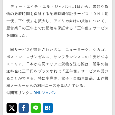
ディー・エイチ・エル・ジャパンは1日から、書類や貨
物の必着時間を保証する配達時間保証サービス「ＤＨＬ朝
一便、正午便」を拡大し、アメリカ向けの貨物について、
翌営業日の正午までに配達を保証する「正午便」サービス
を開始した。
同サービスが適用されたのは、ニューヨーク、シカゴ、
ボストン、ロサンゼルス、サンフランシスコの主要ビジネ
スエリア。日本から同エリアに貨物を送る際は、通常の輸
送料金に三千円をプラスすれば「正午便」サービスを受け
ることができる。特に半導体、電子・自動車部品、工作機
械メーカーからの利用ニーズを見込んでいる。
◎関連リンク→
DHLジャパン