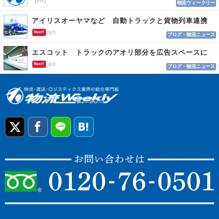
【PR】
物流ウィークリー
アイリスオーヤマなど 自動トラックと貨物列車連携
New!!
8/5
ブログ・物流ニュース
エスコット トラックのアオリ部分を広告スペースに
New!!
8/4
ブログ・物流ニュース