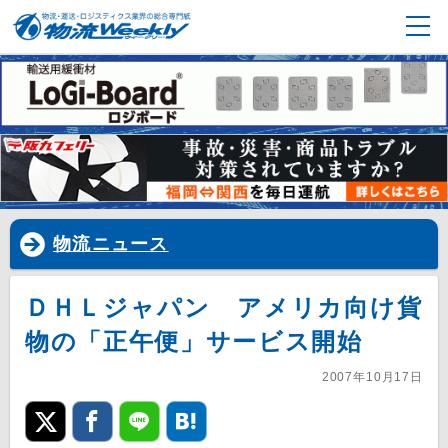
物流ニュース
ＤＨＬジャパン アメリカ向け貨
物の「正午便」サービス開始
2007年10月17日