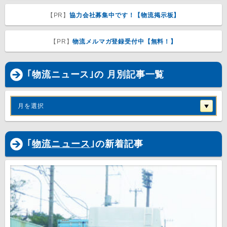
【PR】
協力会社募集中です！【物流掲示板】
【PR】
物流メルマガ登録受付中【無料！】
｢物流ニュース｣の 月別記事一覧
月を選択
｢
物流ニュース
｣の新着記事