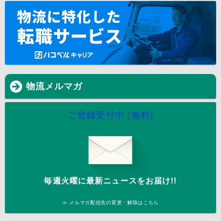
物流メルマガ
ご登録受付中 (無料)
毎週火曜に最新ニュースをお届け!!
≫ メルマガ配信先の変更・解除はこちら