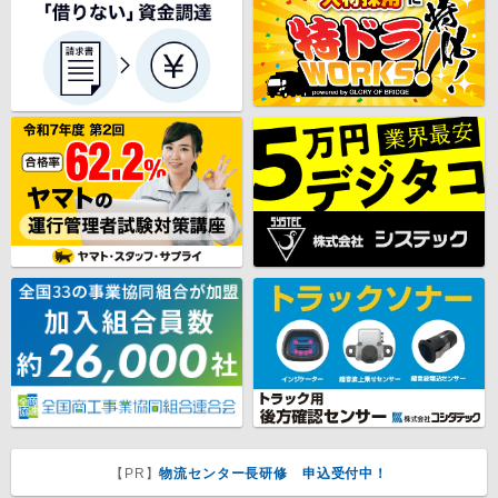
【PR】
物流センター長研修 申込受付中！