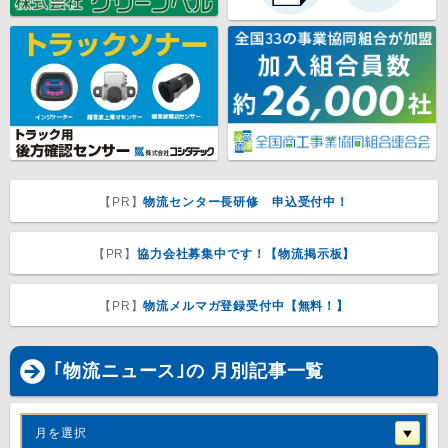
【PR】
物流センター長研修 申込受付中！
【PR】
協力会社募集中です！【物流掲示板】
【PR】
物流メルマガ登録受付中【無料！】
｢物流ニュース｣の 月別記事一覧
月を選択