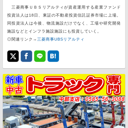
三菱商事ＵＢＳリアルティが資産運用する産業ファンド
投資法人は18日、東証の不動産投資信託証券市場に上場。
同投資法人は今後、物流施設だけでなく、工場や研究開発
施設などとインフラ施設施設にも投資していく。
◎関連リンク→
三菱商事UBSリアルティ