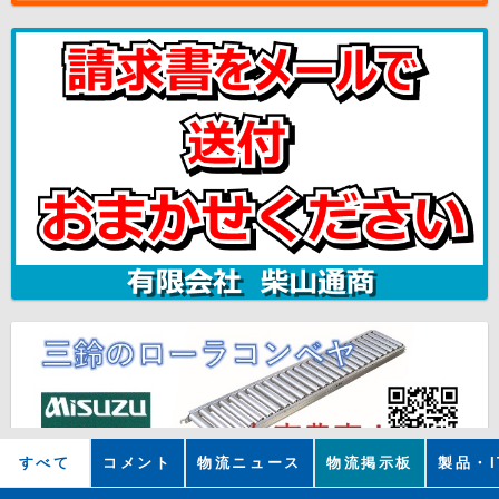
すべて
コメント
物流ニュース
物流掲示板
製品・I