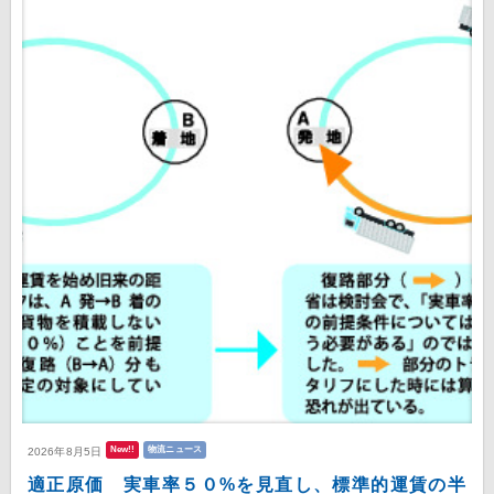
New!!
物流ニュース
2026年8月5日
適正原価 実車率５０%を見直し、標準的運賃の半