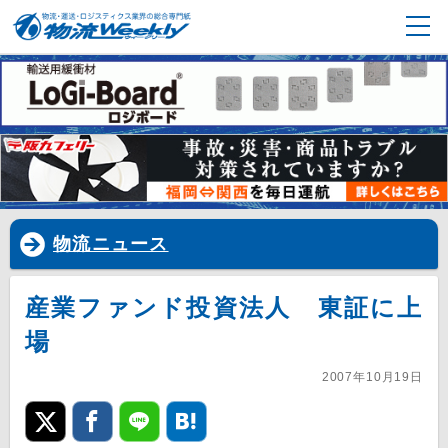
物流ニュース
産業ファンド投資法人 東証に上
場
2007年10月19日