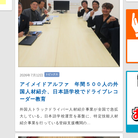
トピックス
2026年7月12日
アイメイドアルファ 年間５００人の外
国人材紹介、日本語学校でドライブレコ
ーダー教育
外国人トラックドライバー人材紹介事業が全国で急拡
大している。日本語学校運営を基盤に、特定技能人材
紹介事業を行っている登録支援機関の...