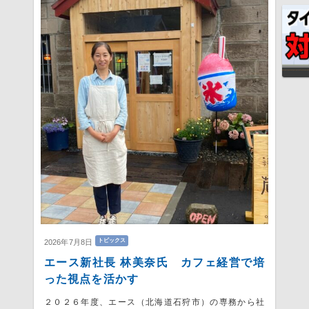
トピックス
2026年7月8日
エース新社長 林美奈氏 カフェ経営で培
った視点を活かす
２０２６年度、エース（北海道石狩市）の専務から社