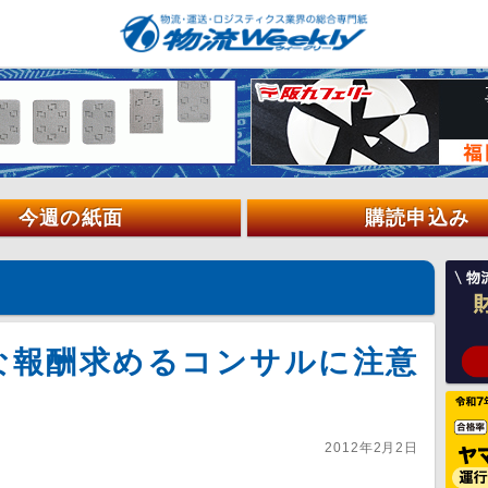
今週の紙面
購読申込み
な報酬求めるコンサルに注意
2012年2月2日