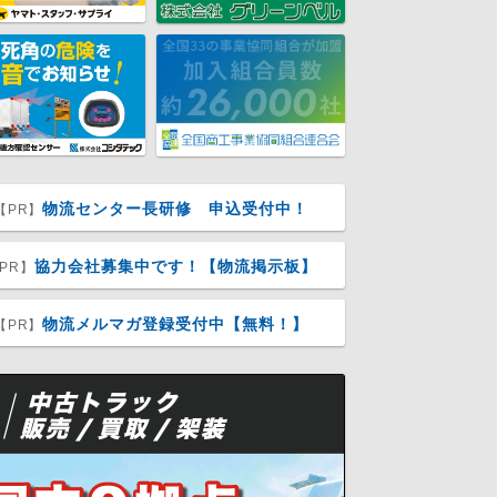
物流センター長研修 申込受付中！
【PR】
協力会社募集中です！【物流掲示板】
PR】
物流メルマガ登録受付中【無料！】
【PR】