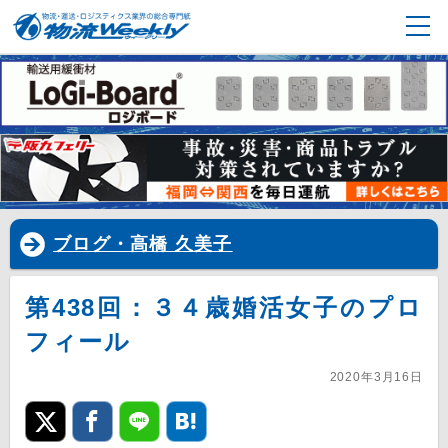
ブログ・高橋 久美子
第438回：３４歳婚活女子のプロ
フィール
2020年3月16日