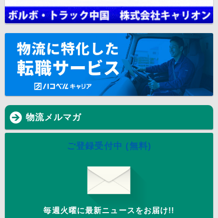
物流メルマガ
ご登録受付中 (無料)
毎週火曜に最新ニュースをお届け!!