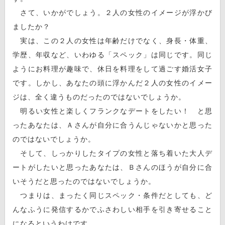
さて、いかがでしょう。２人の女性のイメージが浮かび
ましたか？
実は、この２人の女性は年齢だけでなく、身長・体重、
学歴、年収など、いわゆる「スペック」は同じです。同じ
ようにお料理が趣味で、休日を料理をして過ごす婚活女子
です。しかし、あなたの頭に浮かんだ２人の女性のイメー
ジは、全く違うものだったのではないでしょうか。
明るい女性と楽しくフランクなデートをしたい！ と思
ったあなたは、Ａさんが自分に合うんじゃないかと思った
のではないでしょうか。
そして、しっかりしたタイプの女性と落ち着いた大人デ
ートがしたいと思ったあなたは、Ｂさんのほうが自分に合
いそうだと思ったのではないでしょうか。
つまりは、まったく同じスペック・条件だとしても、ど
んなふうに発信するかでふさわしい相手を引き寄せること
になるというわけです。