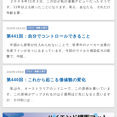
２００８年11月３日、この日が私の連載デビューだったそうで
す。11年以上も経ったことになります。私も、あなたも、それだけ
年齢を重...
ブログ・高橋 久美子
2020年4月13日
第441回：自分でコントロールできること
中国から原料が仕入れられないことで、世界中のメーカー企業の
生産ラインが次々に止まっています。今回のウイルス感染拡大の影
響で、中国...
ブログ・高橋 久美子
2020年4月6日
第440回：これから起こる価値観の変化
私は今、オーストラリアのシドニーで、この原稿を書いていま
す。この原稿がアップされるのは２週間ほど先になると思います
が、その頃には...