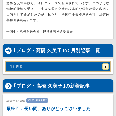
悲惨な交通事故も、連日ニュースで報道されています。このような
危機的状況を受け、中小規模運送会社の根本的な経営改善と救済を
目的として発足したのが、私たち「全国中小規模運送会社 経営改
善推進委員会」です。
全国中小規模運送会社 経営改善推進委員会
｢ブログ・高橋 久美子｣の 月別記事一覧
月を選択
｢
ブログ・高橋 久美子
｣の新着記事
ブログ・高橋 久美子
2020年4月20日
最終回：長い間、ありがとうございました