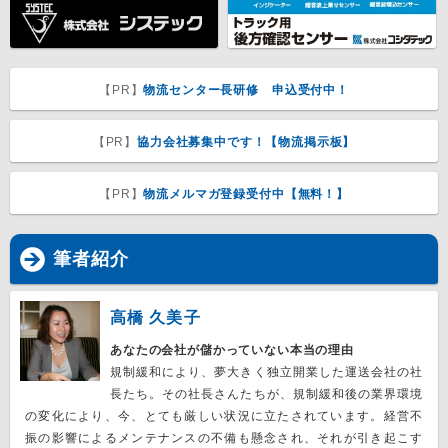
【PR】
物流センター長研修 申込受付中！
【PR】
協力会社募集中です！【物流掲示板】
【PR】
物流メルマガ登録受付中【無料！】
筆者紹介
高橋 久美子
あなたの会社が儲かっていない本当の理由
規制緩和により、夢大きく独立開業した運送会社の社
長たち。その社長さんたちが、規制緩和後の業界環境
の変化により、今、とても厳しい状況に立たされています。経営不
振の影響によるメンテナンスの不備も懸念され、それが引き起こす