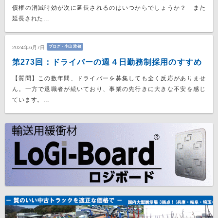
債権の消滅時効が次に延長されるのはいつからでしょうか？ また
延長された...
ブログ・小山 雅敬
2024年6月7日
第273回：ドライバーの週４日勤務制採用のすすめ
【質問】この数年間、ドライバーを募集しても全く反応がありませ
ん。一方で退職者が続いており、事業の先行きに大きな不安を感じ
ています。...