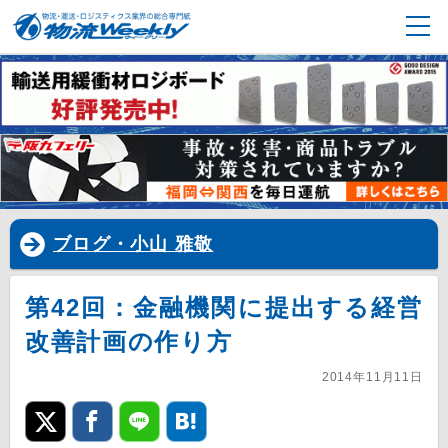
ブログ・小山 雅敬
第42回：金融機関に提出する経営
改善計画の作り方
2014年11月11日