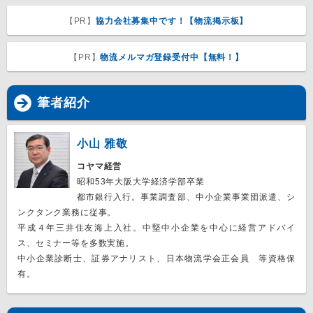
【PR】
協力会社募集中です！【物流掲示板】
【PR】
物流メルマガ登録受付中【無料！】
筆者紹介
小山 雅敬
コヤマ経営
昭和53年大阪大学経済学部卒業
都市銀行入行。事業調査部、中小企業事業団派遣、シ
ンクタンク業務に従事。
平成４年三井住友海上入社。中堅中小企業を中心に経営アドバイ
ス、セミナー等を多数実施。
中小企業診断士、証券アナリスト、日本物流学会正会員 等資格保
有。