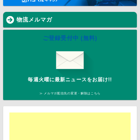
物流メルマガ
ご登録受付中 (無料)
毎週火曜に最新ニュースをお届け!!
≫ メルマガ配信先の変更・解除はこちら