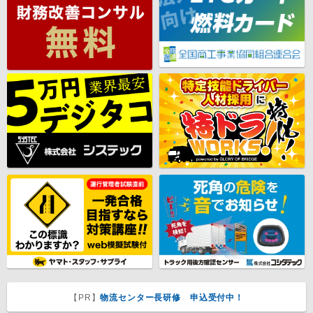
【PR】
物流センター長研修 申込受付中！