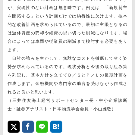
が、実現性のない計画は無意味です。例えば、「新規荷主
を開拓する」という計画だけでは納得性に欠けます。抜本
的な改善計画を求められているので、最初に主眼となるの
は遊休資産の売却や経費の思い切った削減になります。場
合によっては車両や従業員の削減まで検討する必要もあり
ます。
自社の強みを生かして、無駄なコストを徹底して省く姿
勢が求められているのです。現状分析と今後の取り組み策
を列記し、基本方針を立ててＢ／ＳとＰ／Ｌの長期計画を
作成します。金融機関や専門家の助言を受けながら作成さ
れると良いと思います。
（三井住友海上経営サポートセンター長・中小企業診断
士・証券アナリスト・日本物流学会会員・小山雅敬）