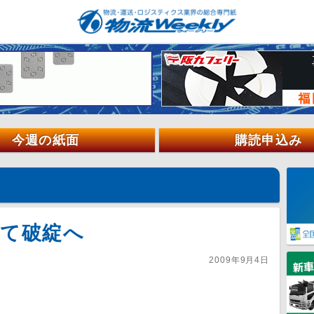
今週の紙面
購読申込み
して破綻へ
2009年9月4日