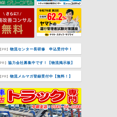
物流センター長研修 申込受付中！
【PR】
協力会社募集中です！【物流掲示板】
PR】
物流メルマガ登録受付中【無料！】
【PR】