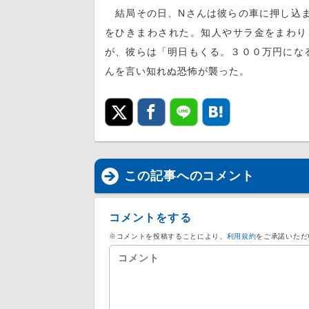
結局その日、Nさんは彼らの車に押し込ま
をひきまわされた。知人やサラ金をまわり
が、彼らは「明日もくる。３００万円にな
んを言い知れぬ恐怖が襲った。
この記事へのコメント
コメントをする
※コメントを投稿することにより、
利用規約
をご承諾いただ