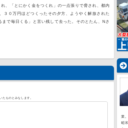
れ、「とにかく金をつくれ」の一点張りで脅され、都内
、３０万円ほどつくったその夕方、ようやく解放された
るまで毎日くる」と言い残して去った。そのとたん、Nさ
いたものとみなします。
業
昭