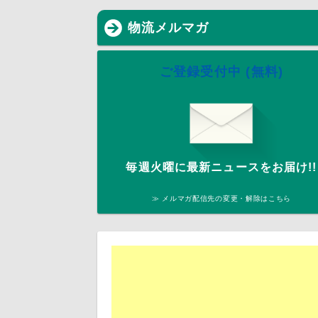
物流メルマガ
ご登録受付中 (無料)
毎週火曜に最新ニュースをお届け!!
≫ メルマガ配信先の変更・解除はこちら