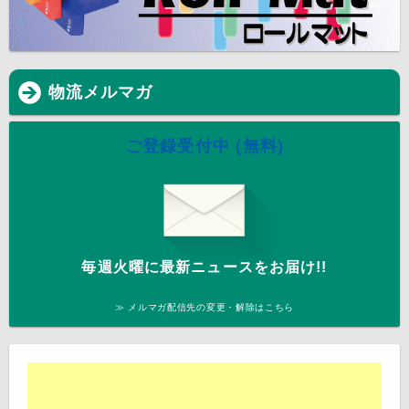
物流メルマガ
ご登録受付中 (無料)
毎週火曜に最新ニュースをお届け!!
≫ メルマガ配信先の変更・解除はこちら