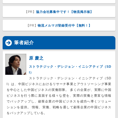
【PR】
協力会社募集中です！【物流掲示板】
【PR】
物流メルマガ登録受付中【無料！】
筆者紹介
原 慶之
ストラテジック・デシジョン・イニシアティブ（SD
I）
ストラテジック・デシジョン・イニシアティブ（SD
I）は、中国ビジネスにおけるリサーチ事業とアウトソーシング事業
を中心とした中国ビジネスの実働部隊。 多くの企業が、実際に中国
ビジネスを行う際に直面する様々な壁を、実際の実働と豊富な情報
でバックアップし、顧客企業の中国ビジネスを成功へ導くソリュー
ションを提供。 情報、実働、戦略を通して顧客企業の中国ビジネス
をバックアップしている。