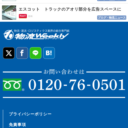
エスコット トラックのアオリ部分を広告スペースに
New!!
8/4
ブログ・物流ニュース
プライバシーポリシー
免責事項