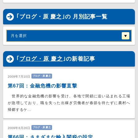
｢ブログ・原 慶之｣の 月別記事一覧
月を選択
｢
ブログ・原 慶之
｣の新着記事
ブログ・原 慶之
2009年7月10日
第67回：金融危機の影響直撃
世界的な金融危機の影響を受け、各地で閉鎖に追い込まれる工場
が急増しており、職を失った出稼ぎ労働者が春節を待たずに農村へ
帰郷するケ...
ブログ・原 慶之
2009年6月26日
第66回：さまざまな輸入関税の設定