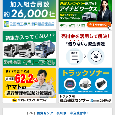
【PR】
物流センター長研修 申込受付中！