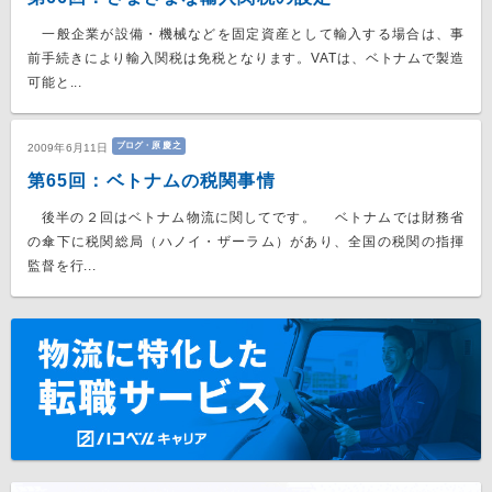
一般企業が設備・機械などを固定資産として輸入する場合は、事
前手続きにより輸入関税は免税となります。VATは、ベトナムで製造
可能と...
ブログ・原 慶之
2009年6月11日
第65回：ベトナムの税関事情
後半の２回はベトナム物流に関してです。 ベトナムでは財務省
の傘下に税関総局（ハノイ・ザーラム）があり、全国の税関の指揮
監督を行...