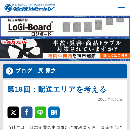
ブログ・原 慶之
第18回：配送エリアを考える
2007年4月1日
当社では、日本企業の中国進出の前段階から、物流拠点の