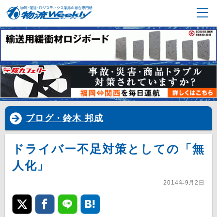
ブログ・鈴木 邦成
ドライバー不足対策としての「無
人化」
2014年9月2日