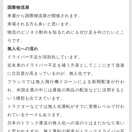
国際物流展
来週から国際物流展が開催されます。
来場される方も多いと思います。
物流のビジネス動向を知るためにもぜひ足を向けたいとこ
ろです。
無人化への流れ
ドライバー不足が深刻化しています。
近未来のドライバー不足を補う方策としてここにきて急速
に注目度が高まっているのが、無人化です。
フランスでは無人飛行機ドローンによる新聞配達が行わ
れ、米国企業の中には通販の商品の配送などに活用すると
いう構想も出てきています。
トラクターなどでは無人化運転がすでに実務レベルで行わ
れているケースもあります。
日本のトラック運送の無人化への道のりはまだかなり長い
と思われますが、無人運転の発達がトラックドライバー不