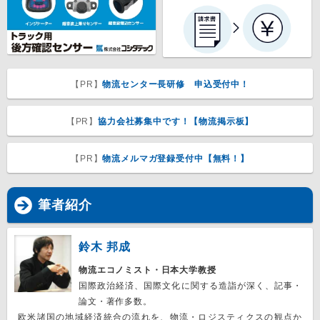
【PR】
物流センター長研修 申込受付中！
【PR】
協力会社募集中です！【物流掲示板】
【PR】
物流メルマガ登録受付中【無料！】
筆者紹介
鈴木 邦成
物流エコノミスト・日本大学教授
国際政治経済、国際文化に関する造詣が深く、記事・
論文・著作多数。
欧米諸国の地域経済統合の流れを、物流・ロジスティクスの観点か