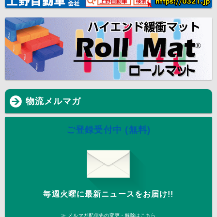
物流メルマガ
ご登録受付中 (無料)
毎週火曜に最新ニュースをお届け!!
≫ メルマガ配信先の変更・解除はこちら