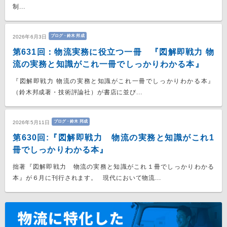
制...
ブログ・鈴木 邦成
2026年6月3日
第631回：物流実務に役立つ一冊 『図解即戦力 物
流の実務と知識がこれ一冊でしっかりわかる本』
『図解即戦力 物流の実務と知識がこれ一冊でしっかりわかる本』
（鈴木邦成著・技術評論社）が書店に並び...
ブログ・鈴木 邦成
2026年5月11日
第630回:『図解即戦力 物流の実務と知識がこれ1
冊でしっかりわかる本』
拙著『図解即戦力 物流の実務と知識がこれ１冊でしっかりわかる
本』が６月に刊行されます。 現代において物流...