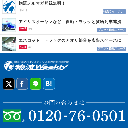
物流メルマガ登録無料！
【PR】
物流ウィークリー
アイリスオーヤマなど 自動トラックと貨物列車連携
New!!
8/5
ブログ・物流ニュース
エスコット トラックのアオリ部分を広告スペースに
New!!
8/4
ブログ・物流ニュース