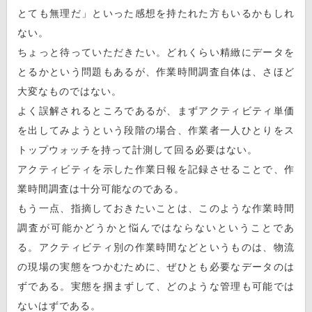
とても無理だ」といった感想を持たれた方もいるかもしれ
ない。
ちょっと待っていただきたい。どれくらい精緻にデータを
とるかという問題もあるが、作業時間調査自体は、さほど
大変なものではない。
よく誤解されるところであるが、まずアクティビティ単価
を出してみようという段階の場合、作業者一人ひとりをス
トップウォッチを持って計測して回る必要はない。
アクティビティを示した作業日報を記録させることで、作
業時間調査は十分可能なのである。
もう一点、指摘しておきたいことは、このような作業時間
調査が可能かどうかと悩んではならないということであ
る。アクティビティ別の作業時間などというものは、物流
の現場の実態をつかむために、ぜひとも必要なデータのは
ずである。実態を掴まずして、どのような管理も可能では
ないはずである。