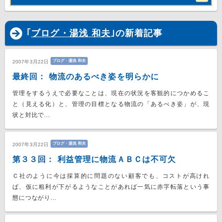
｢
ブログ・湯浅 和夫
｣の新着記事
ブログ・湯浅 和夫
2007年3月22日
最終回： 物流のあるべき姿を明らかに
管理をするうえで必要なことは、現在の状況を客観的につかめるこ
と（見える化）と、管理の目標となる物流の「あるべき姿」が、現
状と対比で...
ブログ・湯浅 和夫
2007年3月22日
第３３回： 利益管理に物流ＡＢＣは不可欠
Ｃ社のように今は採算的に問題のない顧客でも、コストが高けれ
ば、仮に粗利が下がるようなことがあれば一気に赤字転落という事
態につながり...