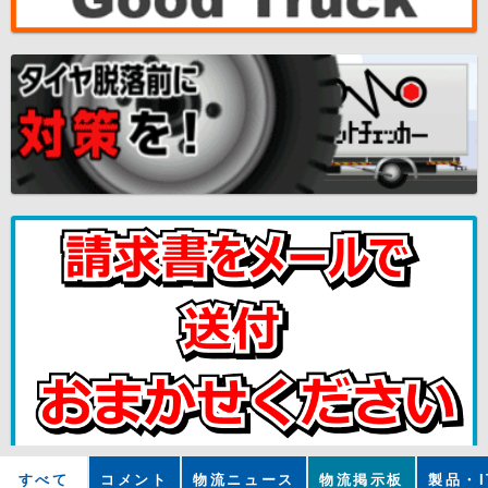
すべて
コメント
物流ニュース
物流掲示板
製品・I