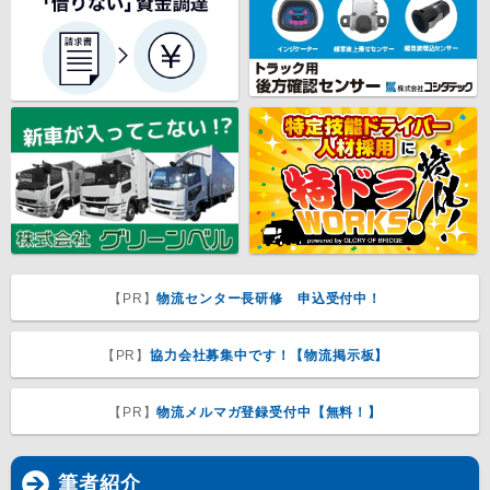
【PR】
物流センター長研修 申込受付中！
【PR】
協力会社募集中です！【物流掲示板】
【PR】
物流メルマガ登録受付中【無料！】
筆者紹介