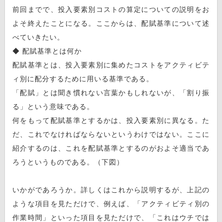
前回までで、投入要素別コストの算定についての説明をお
よそ終えたことになる。ここからは、配賦基準について述
べていきたい。
◆ 配賦基準とは何か
配賦基準とは、投入要素別に集めたコストをアクティビテ
ィ別に配分するために用いる基準である。
「配賦」とは聞き慣れない言葉かもしれないが、「割り振
る」という意味である。
何をもって配賦基準とするかは、投入要素別に異なる。た
だ、これでなければならないというわけではない。ここに
紹介するのは、これを配賦基準とするのがおよそ適当であ
ろうというものである。（下図）
いかがであろうか。詳しくはこれから説明するが、上記の
ような項目を見ただけで、例えば、「アクティビティ別の
作業時間」といった項目を見ただけで、「これはウチでは