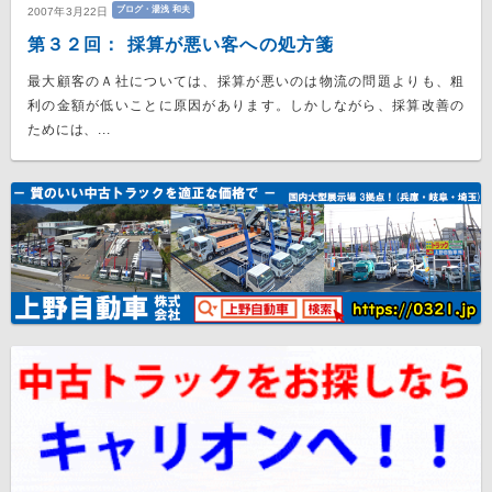
ブログ・湯浅 和夫
2007年3月22日
第３２回： 採算が悪い客への処方箋
最大顧客のＡ社については、採算が悪いのは物流の問題よりも、粗
利の金額が低いことに原因があります。しかしながら、採算改善の
ためには、...