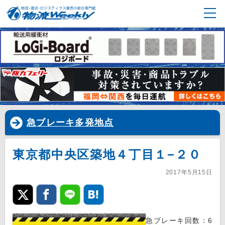
急ブレーキ多発地点
東京都中央区築地４丁目１−２０
2017年5月15日
急ブレーキ回数：6