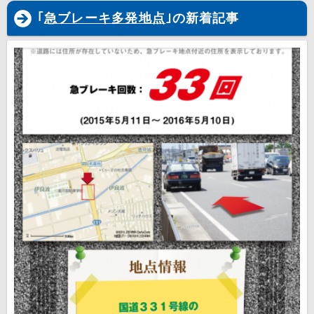
｢
急ブレーキ多発地点
｣の新着記事