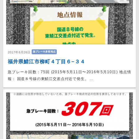
急ブレーキ多発地点
2017年6月26日
福井県鯖江市柳町４丁目６−３４
急ブレーキ回数：75回 (2015年5月11日〜2016年5月10日) 地点情
報： 国道８号線の東鯖江交差点付近で発生。 ...