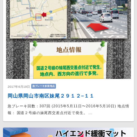
急ブレーキ多発地点
2017年6月19日
岡山県岡山市南区妹尾２９１２−１１
急ブレーキ回数：307回 (2015年5月11日〜2016年5月10日) 地点情
報： 国道２号線の妹尾西交差点付近で発生。 ...