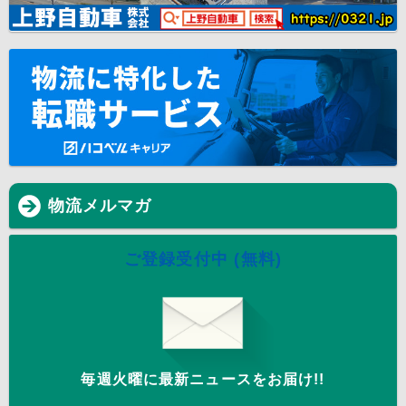
物流メルマガ
ご登録受付中 (無料)
毎週火曜に最新ニュースをお届け!!