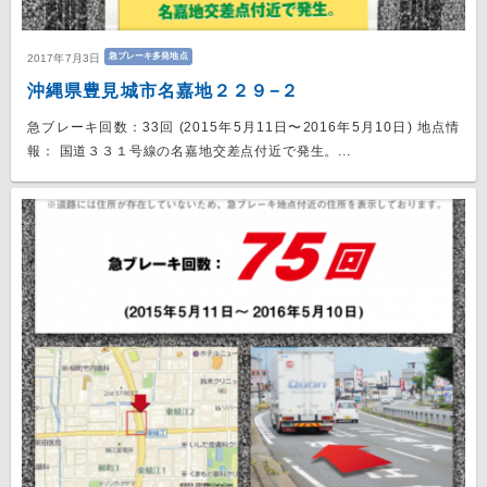
急ブレーキ多発地点
2017年7月3日
沖縄県豊見城市名嘉地２２９−２
急ブレーキ回数：33回 (2015年5月11日〜2016年5月10日) 地点情
報： 国道３３１号線の名嘉地交差点付近で発生。...