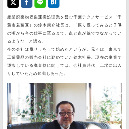
産業廃棄物収集運搬処理業を営む千葉テクノサービス（千
葉市若葉区）の鈴木康介社長は、「振り返ってみると子供
の頃から今の仕事に至るまで、点と点が線でつながってい
るようだ」と語る。
今の会社は脱サラをして始めたというが、元々は、東京で
工業薬品の販売会社に勤めていた鈴木社長。現在の事業で
運搬している廃棄物に関しては、会社員時代、工場に出入
りしていたため知識もあった。