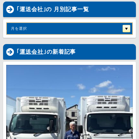
｢運送会社｣の 月別記事一覧
月を選択
｢
運送会社
｣の新着記事