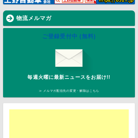
物流メルマガ
ご登録受付中 (無料)
毎週火曜に最新ニュースをお届け!!
≫ メルマガ配信先の変更・解除はこちら