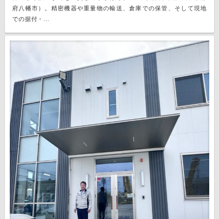
府八幡市）。精密機器や重量物の輸送、倉庫での保管、そして現地
での据付・...