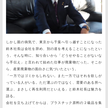
しかし親の病気で、東京から千葉へ引っ越すことになった
鈴木社長は会社を辞め、別の道を考えることになったとい
う。そんな時に、知り合いから「どうせやることがないな
ら手伝え」と言われて始めた仕事が廃棄物だった。そこか
ら、産業廃棄物の面白さに気づいたという。
「一方ではゴミかもしれない。また一方ではそれを欲しが
っている人がいる。ただ運ぶのではなく、需要のある所へ
運ぶ、まさしく再生利用だといえる」と鈴木社長は魅力を
語る。
会社を立ち上げてからは、プラスチック原料の２級品を集