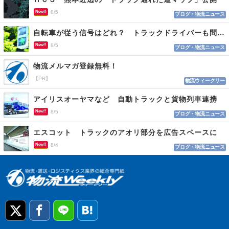
New!!
8/5
ブログ・物流ニュース
自転車が従う信号はどれ？ トラックドライバーも問われる認識
New!!
8/5
ブログ・物流ニュース
物流メルマガ登録無料！
【PR】
物流ウィークリー
アイリスオーヤマなど 自動トラックと貨物列車連携
New!!
8/5
ブログ・物流ニュース
エスコット トラックのアオリ部分を広告スペースに
New!!
8/4
ブログ・物流ニュース