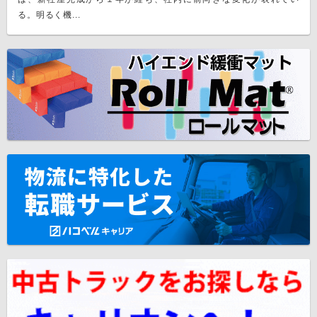
る。明るく機...