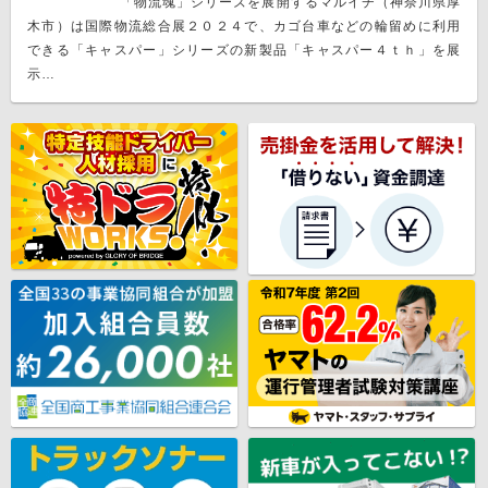
「物流魂」シリーズを展開するマルイチ（神奈川県厚
木市）は国際物流総合展２０２４で、カゴ台車などの輪留めに利用
できる「キャスパー」シリーズの新製品「キャスパー４ｔｈ」を展
示…