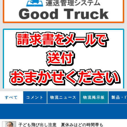
すべて
コメント
物流ニュース
物流掲示板
製品・I
子ども飛び出し注意 夏休みはどの時間帯も