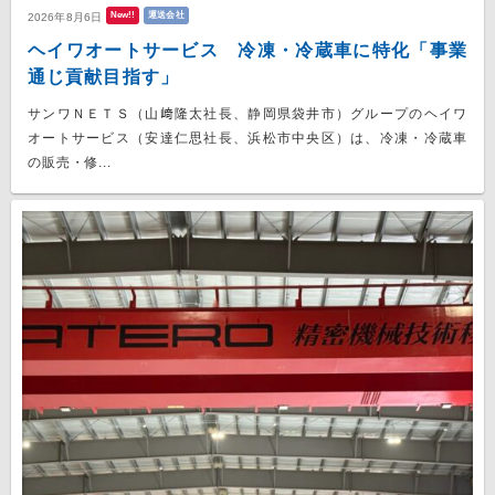
New!!
運送会社
2026年8月6日
ヘイワオートサービス 冷凍・冷蔵車に特化「事業
通じ貢献目指す」
サンワＮＥＴＳ（山﨑隆太社長、静岡県袋井市）グループのヘイワ
オートサービス（安達仁思社長、浜松市中央区）は、冷凍・冷蔵車
の販売・修...