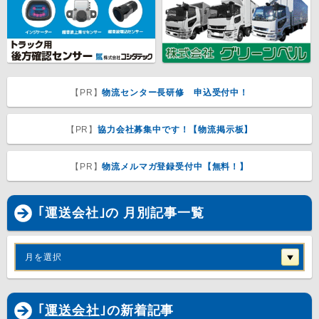
【PR】
物流センター長研修 申込受付中！
【PR】
協力会社募集中です！【物流掲示板】
【PR】
物流メルマガ登録受付中【無料！】
｢運送会社｣の 月別記事一覧
月を選択
｢
運送会社
｣の新着記事