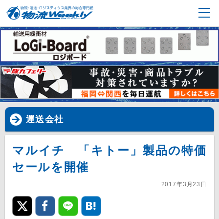
運送会社
マルイチ 「キトー」製品の特価
セールを開催
2017年3月23日