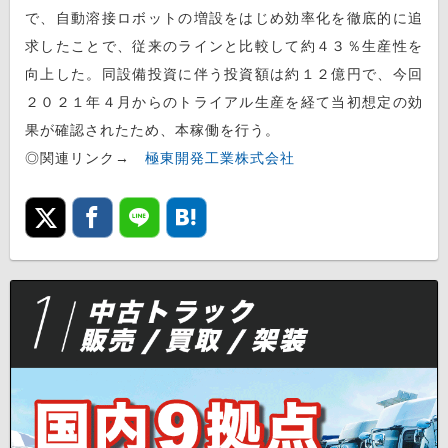
で、自動溶接ロボットの増設をはじめ効率化を徹底的に追
求したことで、従来のラインと比較して約４３％生産性を
向上した。同設備投資に伴う投資額は約１２億円で、今回
２０２１年４月からのトライアル生産を経て当初想定の効
果が確認されたため、本稼働を行う。
◎関連リンク→
極東開発工業株式会社