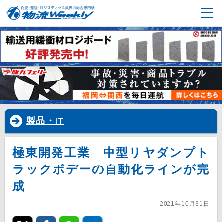
製品・IT
極東開発工業 中型リヤダンプト
ラックボデーの自動化ラインが完
成
2021年10月31日