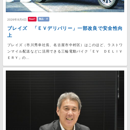
New!!
製品・IT
2026年8月4日
ブレイズ 「ＥＶデリバリー」一部改良で安全性向
上
ブレイズ（市川秀幸社長、名古屋市中村区）はこのほど、ラストワ
ンマイル配送などに活用できる三輪電動バイク「ＥＶ ＤＥＬＩＶ
ＥＲＹ」の...