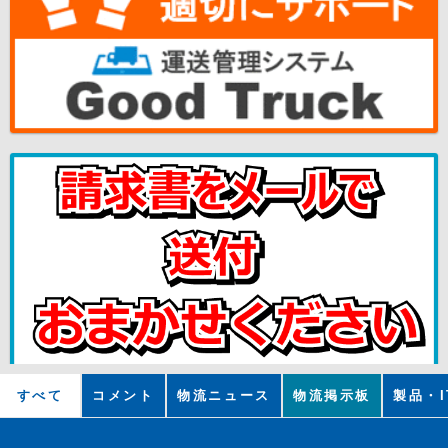
すべて
コメント
物流ニュース
物流掲示板
製品・I