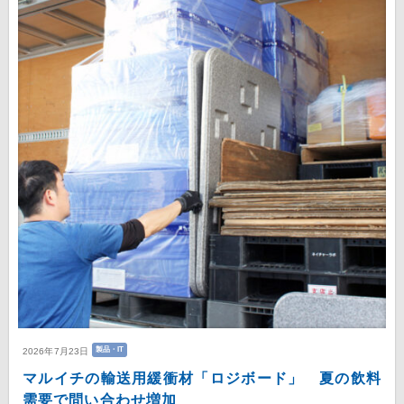
製品・IT
2026年7月23日
マルイチの輸送用緩衝材「ロジボード」 夏の飲料
需要で問い合わせ増加