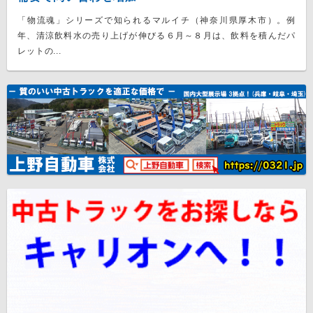
「物流魂」シリーズで知られるマルイチ（神奈川県厚木市）。例
年、清涼飲料水の売り上げが伸びる６月～８月は、飲料を積んだパ
レットの...