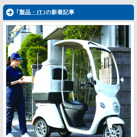
｢
製品・IT
｣の新着記事