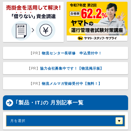
【PR】
物流センター長研修 申込受付中！
【PR】
協力会社募集中です！【物流掲示板】
【PR】
物流メルマガ登録受付中【無料！】
｢製品・IT｣の 月別記事一覧
月を選択