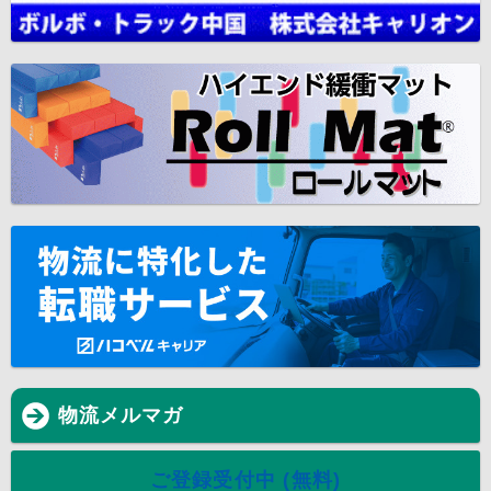
物流メルマガ
ご登録受付中 (無料)