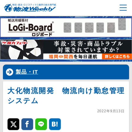
製品・IT
大化物流開発 物流向け勤怠管理
システム
2022年9月13日