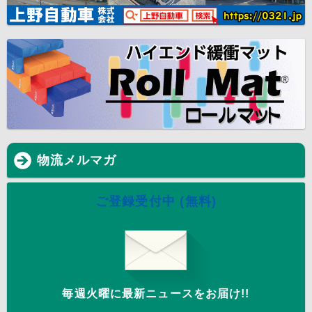
物流メルマガ
ご登録受付中 (無料)
毎週火曜に最新ニュースをお届け!!