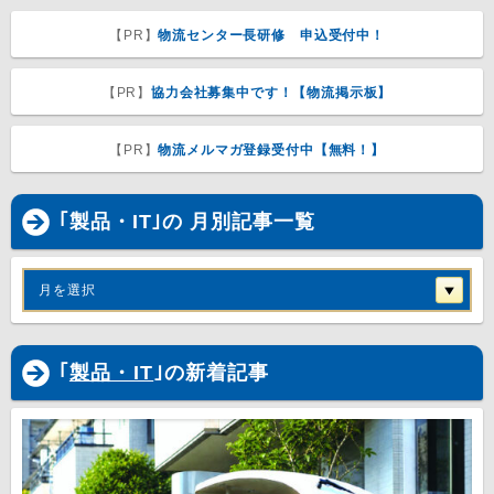
【PR】
物流センター長研修 申込受付中！
【PR】
協力会社募集中です！【物流掲示板】
【PR】
物流メルマガ登録受付中【無料！】
｢製品・IT｣の 月別記事一覧
月を選択
｢
製品・IT
｣の新着記事