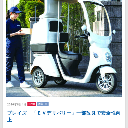
New!!
製品・IT
2026年8月4日
ブレイズ 「ＥＶデリバリー」一部改良で安全性向
上