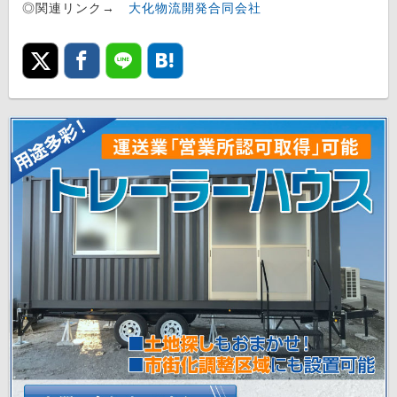
◎関連リンク→
大化物流開発合同会社