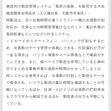
物流向け勤怠管理システム「勤怠の改新」を販売する大化
物流開発合同会社（入江徹社長、大阪市中央区）。
同製品は、日々出勤時間が違うドライバー職の出退勤打刻
対応や、月末などの時間管理集計などのミス・集計作業の
負担軽減などにつなげられるシステム。
ＩＣカードやスマートフォン、パソコンで打刻をするた
め、出退勤のデータ管理が容易にできる。打刻漏れが万が
一ある場合は、パソコン画面やメール画面などで確認がす
ぐにできる。また、紙ベースで勤怠を管理していると締め
日でまとめる事務作業の負担や時間がかかってしまうが、
同システムを使用すれば、出退勤の打刻した勤怠をデータ
で保存され、いつでも勤怠の集計時間を確認することが可
能になっているほか、社員一人ひとりの出退勤の打刻状況
もブラウザから確認できるほか、勤怠表の出力も可能にな
っている。