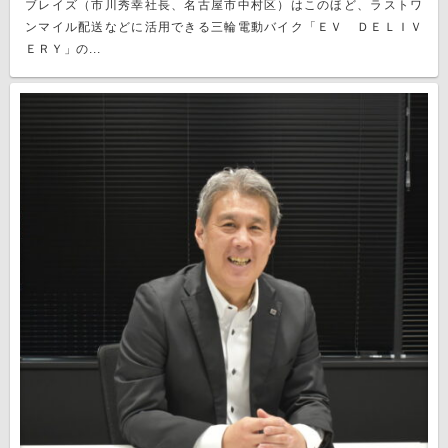
ブレイズ（市川秀幸社長、名古屋市中村区）はこのほど、ラストワ
ンマイル配送などに活用できる三輪電動バイク「ＥＶ ＤＥＬＩＶ
ＥＲＹ」の...