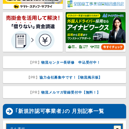
【PR】
物流センター長研修 申込受付中！
【PR】
協力会社募集中です！【物流掲示板】
【PR】
物流メルマガ登録受付中【無料！】
｢新規許認可事業者｣の 月別記事一覧