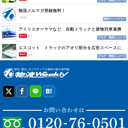
ブログ・物流ニュース
物流メルマガ登録無料！
【PR】
物流ウィークリー
アイリスオーヤマなど 自動トラックと貨物列車連携
New!!
8/5
ブログ・物流ニュース
エスコット トラックのアオリ部分を広告スペースに
New!!
8/4
ブログ・物流ニュース