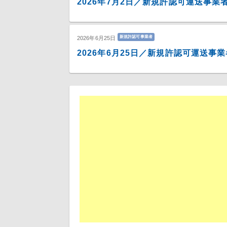
2026年7月2日／新規許認可運送事業
新規許認可事業者
2026年6月25日
2026年6月25日／新規許認可運送事業