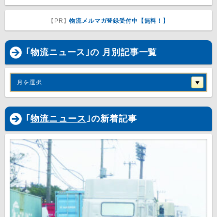
【PR】
物流メルマガ登録受付中【無料！】
｢物流ニュース｣の 月別記事一覧
月を選択
｢
物流ニュース
｣の新着記事