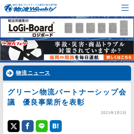
物流ニュース
グリーン物流パートナーシップ会
議 優良事業所を表彰
2021年1月2日