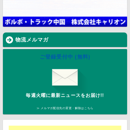
物流メルマガ
ご登録受付中 (無料)
毎週火曜に最新ニュースをお届け!!
≫ メルマガ配信先の変更・解除はこちら