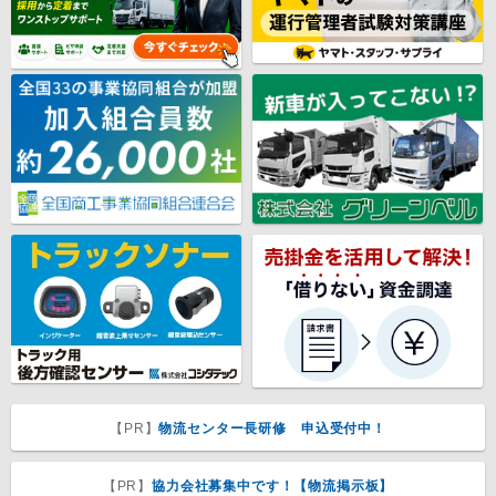
【PR】
物流センター長研修 申込受付中！
【PR】
協力会社募集中です！【物流掲示板】