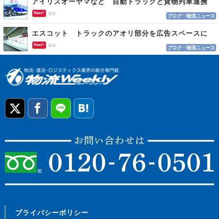
アイリスオーヤマなど 自動トラックと貨物列車連携
New!!
8/5
ブログ・物流ニュース
エスコット トラックのアオリ部分を広告スペースに
New!!
8/4
ブログ・物流ニュース
プライバシーポリシー